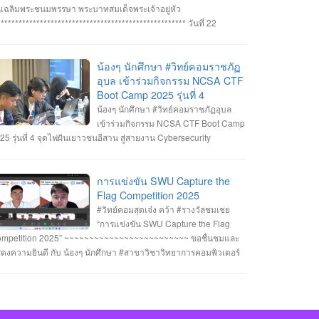
ทิตย์ สายกนก นายสุริยา ขันทา ทำคะแนนได้สูงสุด 2260 คะแนน
นเฉลิมพระชนมพรรษา พระบาทสมเด็จพระเจ้าอยู่หัว
างวัลรองชนะเลิศอันดับที่_1 ทีม MVP นายอัมรินทร์ จำปาหอม นาย
***************************************************** วันที่ 22
พงษ์ ธรรมสัตย์ นายวีรพงษ์ โสระธิ ทำคะแนนได้ 1310 คะแนน
กฎาคม 2568 อาจารย์ชัยวิชิต แก้วกลม รองคณบดี คณาจารย์
างวัลรองชนะเลิศอันดับที่_2 ทีม YuukiMiko นายธีรภัทร สิมมาวัน
คลากรและนักศึกษา คณะวิทยาการคอมพิวเตอร์ เข้าร่วมพิธีถวาย
ยวชรพล ทองบุราณ Mr.Dayuth Thy ทำคะแนนได้ 1110 คะแนน
ะพรชัยมงคล พระบาทสมเด็จพระเจ้าอยู่หัว เนื่องในโอกาสมหามงคล
น้องๆ นักศึกษา #วิทย์คอมราชภัฏ
ะขอแสดงความชื่นชม ทีม SetZero ทีมน้องใหม่!! นายธนภูมิ รัตน
ลิมพระชนมพรรษา 28 กรกฎาคม 2568 ณ หอประชุมไพรพะยอม
อุบล เข้าร่วมกิจกรรม NCSA CTF
กดี MR. SENG SOPHIN นายศตวรรษ วิลามาตย์ ทำคะแนนได้ 500
าวิทยาลัยราชภัฏอุบลราชธานี โดยมีท่าน รองศาสตราจารย์ธรรม
Boot Camp 2025 รุ่นที่ 4
แนน จบที่อันดับ 9 จาก 13 ทีมที่เข้าร่วมแข่งขันในครั้งนี้ RERU
กษ์ ละอองนวล อธิการบดี เป็นประธานในพิธีถวายพระพรชัยมงคลและ
น้องๆ นักศึกษา #วิทย์คอมราชภัฏอุบล
BER HACKATHON#1 2025 จัดโดย คณะเทคโนโลยีสารสนเทศ
งพานพุ่มทอง-พานพุ่มเงิน #คณะวิทยาการคอมพิวเตอร์
เข้าร่วมกิจกรรม NCSA CTF Boot Camp
hr8DHCnM33l
าวิทยาลัยราชภัฏร้อยเอ็ด ร่วมกับสำนักงานคณะกรรมการการรักษา
หาวิทยาลัยแห่งความสุข #มหาวิทยาลัยราชภัฏอุบลราชธานี
25 รุ่นที่ 4 จุดไฟฝันเยาวชนอีสาน สู่สายงาน Cybersecurity
ามมั่นคงปลอดภัยไซเบอร์แห่งชาติ (สกมช.) รายการที่ 2. “การ
่งขัน SWU Capture the Flag Competition 2025” เมื่อวันอังคารที่ 1
ะ 8 กรกฎาคม 2568 (จัดการแข่งขันในรูปแบบออนไลน์ ) #รางวัล
การแข่งขัน SWU Capture the
เชย ทีม Don’t know Everything นายชัยวัฒน์ ชัยฤทธิ์ นายอาทิตย์
Flag Competition 2025
ยกนก นายสุริยา ขันทา จาก 24 สถาบันการศึกษา รวมทีมมาเข้าร่วม
#วิทย์คอมสุดเจ๋ง คว้า #รางวัลชมเชย
การแข่งขันในโครงการจำนวน 60 ทีม จัดโดย ภาควิชาวิศวกรรม
“การแข่งขัน SWU Capture the Flag
มพิวเตอร์ คณะวิศวกรรมศาสตร์ มหาวิทยาลัยศรีนครินทรวิโรฒ ร่วม
mpetition 2025” ~~~~~~~~~~~~~~~~~~~~~~~~~ ขอชื่นชมและ
บ บริษัท ACIS Professional Center และ บริษัท SEC Playground
ดงความยินดี กับ น้องๆ นักศึกษา #สาขาวิชาวิทยาการคอมพิวเตอร์
ยการที่ 3. การแข่งขัน Mini CTF ระหว่างผู้เข้าร่วม NCSA CTF Boot
่เข้าร่วมแข่งขันและได้รับรางวัลใน “การแข่งขัน SWU Capture the
mp 2025 รุ่นที่ 4 ซึ่งจัดขึ้นในระหว่างวันที่ 19–20 กรกฎาคม 2568
ag Competition 2025” เมื่อวันที่ 1 และ 8 กรกฎาคม 2568 (จัดการ
ยอาทิตย์ สายกนก นักศึกษาชั้นปีที่ 3 ได้รับ #รางวัล_MVP ผู้ที่ทำ
่งขันในรูปแบบออนไลน์ ) #รางวัลชมเชย ทีม Don’t know
แนนรายบุคคลสูงสุด (3400 คะแนน) จัดโดย #สำนักงานคณะ
erything นายชัยวัฒน์ ชัยฤทธิ์ นายอาทิตย์ สายกนก นายสุริยา ขันทา