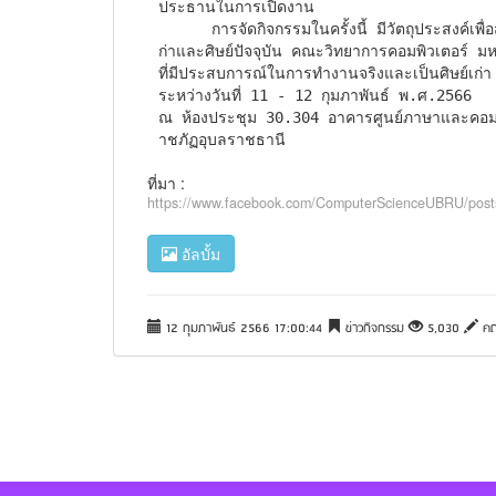
ประธานในการเปิดงาน

      การจัดกิจกรรมในครั้งนี้ มีวัตถุประสงค์เพื่อส่งเสริมทักษะและพัฒนาศักยภาพในการปฏิบัติงาน ของศิษย์เ
ก่าและศิษย์ปัจจุบัน คณะวิทยาการคอมพิวเตอร์ มห
ที่มีประสบการณ์ในการทำงานจริงและเป็นศิษย์เก่า 
ระหว่างวันที่ 11 - 12 กุมภาพันธ์ พ.ศ.2566

ณ ห้องประชุม 30.304 อาคารศูนย์ภาษาและคอมพ
าชภัฏอุบลราชธานี
ที่มา :
https://www.facebook.com/ComputerScienceUBRU/p
อัลบั้ม
12 กุมภาพันธ์ 2566 17:00:44
ข่าวกิจกรรม
5,030
คณ