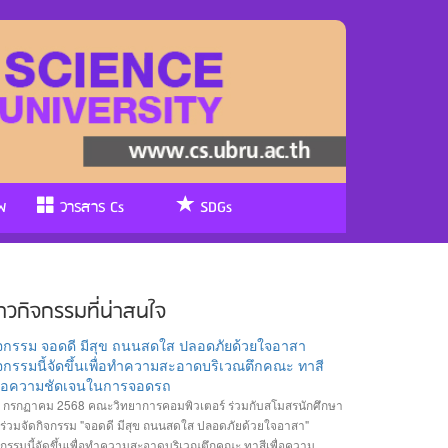
พ
วารสาร Cs
SDGs
่าวกิจกรรมที่น่าสนใจ
ิจกรรม จอดดี มีสุข ถนนสดใส ปลอดภัยด้วยใจอาสา
จกรรมนี้จัดขึ้นเพื่อทำความสะอาดบริเวณตึกคณะ ทาสี
พื่อความชัดเจนในการจอดรถ
 กรกฏาคม 2568 คณะวิทยาการคอมพิวเตอร์ ร่วมกับสโมสรนักศึกษา
้ร่วมจัดกิจกรรม "จอดดี มีสุข ถนนสดใส ปลอดภัยด้วยใจอาสา"
จกรรมนี้จัดขึ้นเพื่อทำความสะอาดบริเวณตึกคณะ ทาสีเพื่อความ