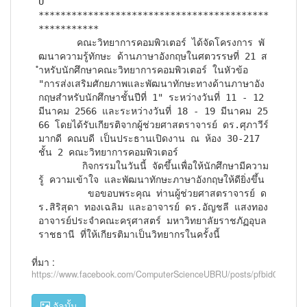
U”

******************************************
***********

       คณะวิทยาการคอมพิวเตอร์ ได้จัดโครงการ พั
ฒนาความรู้ทักษะ ด้านภาษาอังกฤษในศตวรรษที่ 21 ส
ำหรับนักศึกษาคณะวิทยาการคอมพิวเตอร์ ในหัวข้อ 
"การส่งเสริมศักยภาพและพัฒนาทักษะทางด้านภาษาอัง
กฤษสำหรับนักศึกษาชั้นปีที่ 1" ระหว่างวันที่ 11 - 12 
มีนาคม 2566 และระหว่างวันที่ 18 - 19 มีนาคม 25
66 โดยได้รับเกียรติจากผู้ช่วยศาสตราจารย์ ดร.ศุภาวีร์  
มากดี คณบดี เป็นประธานเปิดงาน ณ ห้อง 30-217 
ชั้น 2 คณะวิทยาการคอมพิวเตอร์

        กิจกรรมในวันนี้ จัดขึ้นเพื่อให้นักศึกษามีความ
รู้ ความเข้าใจ และพัฒนาทักษะภาษาอังกฤษให้ดียิ่งขึ้น 

         ขอขอบพระคุณ ท่านผู้ช่วยศาสตราจารย์ ด
ร.สิริสุดา ทองเฉลิม และอาจารย์ ดร.อัญชลี แสงทอง 
อาจารย์ประจำคณะครุศาสตร์ มหาวิทยาลัยราชภัฏอุบล
ราชธานี ที่ให้เกียรติมาเป็นวิทยากรในครั้งนี้
ที่มา :
https://www.facebook.com/ComputerScienceUBRU/posts/pfbid0mi
อัลบั้ม