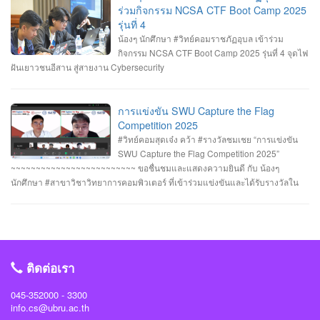
จบที่อันดับ 9 จาก 13 ทีมที่เข้าร่วมแข่งขันในครั้งนี้ RERU CYBER
หอประชุมไพรพะยอม มหาวิทยาลัยราชภัฏอุบลราชธานี โดยมีท่าน รอง
ร่วมกิจกรรม NCSA CTF Boot Camp 2025
HACKATHON#1 2025 จัดโดย คณะเทคโนโลยีสารสนเทศ มหาวิทยาลัยราชภัฏ
ศาสตราจารย์ธรรมรักษ์ ละอองนวล อธิการบดี เป็นประธานในพิธีถวายพระพร
รุ่นที่ 4
ร้อยเอ็ด ร่วมกับสำนักงานคณะกรรมการการรักษาความมั่นคงปลอดภัยไซเบอร์แห่ง
ชัยมงคลและวางพานพุ่มทอง-พานพุ่มเงิน #คณะวิทยาการคอมพิวเตอร์
น้องๆ นักศึกษา #วิทย์คอมราชภัฏอุบล เข้าร่วม
ชาติ (สกมช.) รายการที่ 2. “การแข่งขัน SWU Capture the Flag Competition
#มหาวิทยาลัยแห่งความสุข #มหาวิทยาลัยราชภัฏอุบลราชธานี
กิจกรรม NCSA CTF Boot Camp 2025 รุ่นที่ 4 จุดไฟ
2025” เมื่อวันอังคารที่ 1 และ 8 กรกฎาคม 2568 (จัดการแข่งขันในรูปแบบออนไลน์
ฝันเยาวชนอีสาน สู่สายงาน Cybersecurity
) #รางวัลชมเชย ทีม Don’t know Everything นายชัยวัฒน์ ชัยฤทธิ์ นายอาทิตย์ สาย
กนก นายสุริยา ขันทา จาก 24 สถาบันการศึกษา รวมทีมมาเข้าร่วมทำการแข่งขัน
ในโครงการจำนวน 60 ทีม จัดโดย ภาควิชาวิศวกรรมคอมพิวเตอร์ คณะ
การแข่งขัน SWU Capture the Flag
วิศวกรรมศาสตร์ มหาวิทยาลัยศรีนครินทรวิโรฒ ร่วมกับ บริษัท ACIS Professional
Competition 2025
Center และ บริษัท SEC Playground รายการที่ 3. การแข่งขัน Mini CTF ระหว่างผู้
#วิทย์คอมสุดเจ๋ง คว้า #รางวัลชมเชย “การแข่งขัน
เข้าร่วม NCSA CTF Boot Camp 2025 รุ่นที่ 4 ซึ่งจัดขึ้นในระหว่างวันที่ 19–20
SWU Capture the Flag Competition 2025”
กรกฎาคม 2568 นายอาทิตย์ สายกนก นักศึกษาชั้นปีที่ 3 ได้รับ #รางวัล_MVP ผู้ที่
~~~~~~~~~~~~~~~~~~~~~~~~~ ขอชื่นชมและแสดงความยินดี กับ น้องๆ
ทำคะแนนรายบุคคลสูงสุด (3400 คะแนน) จัดโดย #สำนักงานคณะกรรมการการ
นักศึกษา #สาขาวิชาวิทยาการคอมพิวเตอร์ ที่เข้าร่วมแข่งขันและได้รับรางวัลใน
รักษาความมั่นคงปลอดภัยไซเบอร์แห่งชาติ(สกมช) #NCSACTFBootCamp2025
“การแข่งขัน SWU Capture the Flag Competition 2025” เมื่อวันที่ 1 และ 8
#สถาบันวิชาการความมั่นคงปลอดภัยไซเบอร์แห่งชาติ #สำนักวิชาการความมั่นคง
กรกฎาคม 2568 (จัดการแข่งขันในรูปแบบออนไลน์ ) #รางวัลชมเชย ทีม Don’t
ปลอดภัยไซเบอร์ #วิทย์คอมราชภัฏอุบล #ComSciUBRU #คณะวิทยาการ
know Everything นายชัยวัฒน์ ชัยฤทธิ์ นายอาทิตย์ สายกนก นายสุริยา ขันทา จาก
คอมพิวเตอร์ #มหาวิทยาลัยราชภัฏอุบลราชธานี
24 สถาบันการศึกษา รวมทีมมาเข้าร่วมทำการแข่งขันในโครงการจำนวน 60 ทีม
#วิทย์คอมราชภัฏอุบล #ComSciUBRU #คณะวิทยาการคอมพิวเตอร์
ติดต่อเรา
#มหาวิทยาลัยราชภัฏอุบลราชธานี
045-352000 - 3300
info.cs@ubru.ac.th