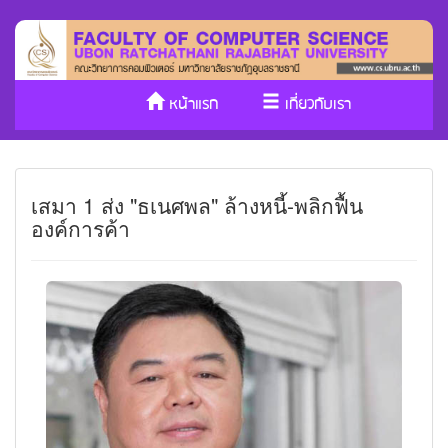
หน้าแรก
เกี่ยวกับเรา
หลักสูตร/รับเข้าศึกษา
งานวิจัย
เสมา 1 ส่ง "ธเนศพล" ล้างหนี้-พลิกฟื้น
ประกันคุณภาพ
วารสาร Cs
องค์การค้า
SDGs