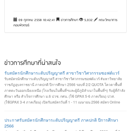
09 ตุลาคม 2558 10:42:41
ข่าวการศึกษา
5,032
คณะวิทยาการ
คอมพิวเตอร์
ข่าวการศึกษาที่น่าสนใจ
รับสมัครนักศึกษาระดับปริญญาตรี สาขาวิชาวิศวกรรมซอฟต์แวร์
รับสมัครนักศึกษาระดับปริญญาตรี สาขาวิชาวิศวกรรมซอฟต์แวร์ #มหาวิทยาลัย
ราชภัฏอุบลราชธานี ภาคปกติ ปีการศึกษา 2566 รอบที่ 2/2 QUOTA โควตาพื้นที่
ภาคตะวันออกเฉียงเหนือ (โรงเรียนในพื้นที่ฯและผู้มีภูมิลำเนาในพื้นที่ฯ) รับผู้ที่กำลัง
ศึกษา หรือ สำเร็จการศึกษา ม.6 ปวช. กศน. (ใช้ GPAX 5-6 ภาคเรียน) ปวส.
(ใช้GPAX 3-4 ภาคเรียน) เปิดรับสมัครวันที่ 1 - 11 เมษายน 2566 สมัคร Online
ผ่านเว็บไซต์ https://admission.ubru.ac.th/ รายละเอียด เกณฑ์ คุณสมบัติ การรับ
สมัคร https://misdoc.ubru.ac.th/tcas.../anouncement2566_21_3.pdf
ประกาศรับสมัครนักศึกษาระดับปริญญาตรี ภาคปกติ ปีการศึกษา
2566