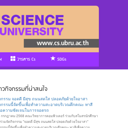
พ
วารสาร Cs
SDGs
่าวกิจกรรมที่น่าสนใจ
ิจกรรม จอดดี มีสุข ถนนสดใส ปลอดภัยด้วยใจอาสา
จกรรมนี้จัดขึ้นเพื่อทำความสะอาดบริเวณตึกคณะ ทาสี
พื่อความชัดเจนในการจอดรถ
 กรกฏาคม 2568 คณะวิทยาการคอมพิวเตอร์ ร่วมกับสโมสรนักศึกษา
้ร่วมจัดกิจกรรม "จอดดี มีสุข ถนนสดใส ปลอดภัยด้วยใจอาสา"
จกรรมนี้จัดขึ้นเพื่อทำความสะอาดบริเวณตึกคณะ ทาสีเพื่อความ