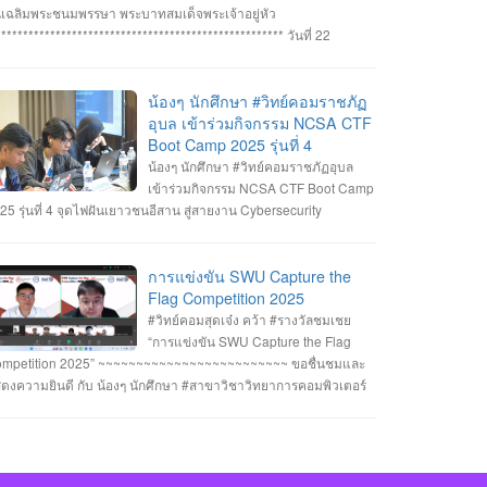
ทิตย์ สายกนก นายสุริยา ขันทา ทำคะแนนได้สูงสุด 2260 คะแนน
นเฉลิมพระชนมพรรษา พระบาทสมเด็จพระเจ้าอยู่หัว
างวัลรองชนะเลิศอันดับที่_1 ทีม MVP นายอัมรินทร์ จำปาหอม นาย
***************************************************** วันที่ 22
พงษ์ ธรรมสัตย์ นายวีรพงษ์ โสระธิ ทำคะแนนได้ 1310 คะแนน
กฎาคม 2568 อาจารย์ชัยวิชิต แก้วกลม รองคณบดี คณาจารย์
างวัลรองชนะเลิศอันดับที่_2 ทีม YuukiMiko นายธีรภัทร สิมมาวัน
คลากรและนักศึกษา คณะวิทยาการคอมพิวเตอร์ เข้าร่วมพิธีถวาย
ยวชรพล ทองบุราณ Mr.Dayuth Thy ทำคะแนนได้ 1110 คะแนน
ะพรชัยมงคล พระบาทสมเด็จพระเจ้าอยู่หัว เนื่องในโอกาสมหามงคล
น้องๆ นักศึกษา #วิทย์คอมราชภัฏ
ะขอแสดงความชื่นชม ทีม SetZero ทีมน้องใหม่!! นายธนภูมิ รัตน
ลิมพระชนมพรรษา 28 กรกฎาคม 2568 ณ หอประชุมไพรพะยอม
อุบล เข้าร่วมกิจกรรม NCSA CTF
กดี MR. SENG SOPHIN นายศตวรรษ วิลามาตย์ ทำคะแนนได้ 500
าวิทยาลัยราชภัฏอุบลราชธานี โดยมีท่าน รองศาสตราจารย์ธรรม
Boot Camp 2025 รุ่นที่ 4
แนน จบที่อันดับ 9 จาก 13 ทีมที่เข้าร่วมแข่งขันในครั้งนี้ RERU
กษ์ ละอองนวล อธิการบดี เป็นประธานในพิธีถวายพระพรชัยมงคลและ
น้องๆ นักศึกษา #วิทย์คอมราชภัฏอุบล
BER HACKATHON#1 2025 จัดโดย คณะเทคโนโลยีสารสนเทศ
งพานพุ่มทอง-พานพุ่มเงิน #คณะวิทยาการคอมพิวเตอร์
เข้าร่วมกิจกรรม NCSA CTF Boot Camp
าวิทยาลัยราชภัฏร้อยเอ็ด ร่วมกับสำนักงานคณะกรรมการการรักษา
หาวิทยาลัยแห่งความสุข #มหาวิทยาลัยราชภัฏอุบลราชธานี
25 รุ่นที่ 4 จุดไฟฝันเยาวชนอีสาน สู่สายงาน Cybersecurity
ามมั่นคงปลอดภัยไซเบอร์แห่งชาติ (สกมช.) รายการที่ 2. “การ
่งขัน SWU Capture the Flag Competition 2025” เมื่อวันอังคารที่ 1
ะ 8 กรกฎาคม 2568 (จัดการแข่งขันในรูปแบบออนไลน์ ) #รางวัล
การแข่งขัน SWU Capture the
เชย ทีม Don’t know Everything นายชัยวัฒน์ ชัยฤทธิ์ นายอาทิตย์
Flag Competition 2025
ยกนก นายสุริยา ขันทา จาก 24 สถาบันการศึกษา รวมทีมมาเข้าร่วม
#วิทย์คอมสุดเจ๋ง คว้า #รางวัลชมเชย
การแข่งขันในโครงการจำนวน 60 ทีม จัดโดย ภาควิชาวิศวกรรม
“การแข่งขัน SWU Capture the Flag
มพิวเตอร์ คณะวิศวกรรมศาสตร์ มหาวิทยาลัยศรีนครินทรวิโรฒ ร่วม
mpetition 2025” ~~~~~~~~~~~~~~~~~~~~~~~~~ ขอชื่นชมและ
บ บริษัท ACIS Professional Center และ บริษัท SEC Playground
ดงความยินดี กับ น้องๆ นักศึกษา #สาขาวิชาวิทยาการคอมพิวเตอร์
ยการที่ 3. การแข่งขัน Mini CTF ระหว่างผู้เข้าร่วม NCSA CTF Boot
่เข้าร่วมแข่งขันและได้รับรางวัลใน “การแข่งขัน SWU Capture the
mp 2025 รุ่นที่ 4 ซึ่งจัดขึ้นในระหว่างวันที่ 19–20 กรกฎาคม 2568
ag Competition 2025” เมื่อวันที่ 1 และ 8 กรกฎาคม 2568 (จัดการ
ยอาทิตย์ สายกนก นักศึกษาชั้นปีที่ 3 ได้รับ #รางวัล_MVP ผู้ที่ทำ
่งขันในรูปแบบออนไลน์ ) #รางวัลชมเชย ทีม Don’t know
แนนรายบุคคลสูงสุด (3400 คะแนน) จัดโดย #สำนักงานคณะ
erything นายชัยวัฒน์ ชัยฤทธิ์ นายอาทิตย์ สายกนก นายสุริยา ขันทา