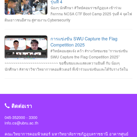
HACKATHON#1 2025 จัดโดย คณะเทคโนโลยีสารสนเทศ มหาวิทยาลัยราชภัฏ
ศาสตราจารย์ธรรมรักษ์ ละอองนวล อธิการบดี เป็นประธานในพิธีถวายพระพร
รุ่นที่ 4
ร้อยเอ็ด ร่วมกับสำนักงานคณะกรรมการการรักษาความมั่นคงปลอดภัยไซเบอร์แห่ง
ชัยมงคลและวางพานพุ่มทอง-พานพุ่มเงิน #คณะวิทยาการคอมพิวเตอร์
น้องๆ นักศึกษา #วิทย์คอมราชภัฏอุบล เข้าร่วม
ชาติ (สกมช.) รายการที่ 2. “การแข่งขัน SWU Capture the Flag Competition
#มหาวิทยาลัยแห่งความสุข #มหาวิทยาลัยราชภัฏอุบลราชธานี
กิจกรรม NCSA CTF Boot Camp 2025 รุ่นที่ 4 จุดไฟ
2025” เมื่อวันอังคารที่ 1 และ 8 กรกฎาคม 2568 (จัดการแข่งขันในรูปแบบออนไลน์
ฝันเยาวชนอีสาน สู่สายงาน Cybersecurity
) #รางวัลชมเชย ทีม Don’t know Everything นายชัยวัฒน์ ชัยฤทธิ์ นายอาทิตย์ สาย
กนก นายสุริยา ขันทา จาก 24 สถาบันการศึกษา รวมทีมมาเข้าร่วมทำการแข่งขัน
ในโครงการจำนวน 60 ทีม จัดโดย ภาควิชาวิศวกรรมคอมพิวเตอร์ คณะ
การแข่งขัน SWU Capture the Flag
วิศวกรรมศาสตร์ มหาวิทยาลัยศรีนครินทรวิโรฒ ร่วมกับ บริษัท ACIS Professional
Competition 2025
Center และ บริษัท SEC Playground รายการที่ 3. การแข่งขัน Mini CTF ระหว่างผู้
#วิทย์คอมสุดเจ๋ง คว้า #รางวัลชมเชย “การแข่งขัน
เข้าร่วม NCSA CTF Boot Camp 2025 รุ่นที่ 4 ซึ่งจัดขึ้นในระหว่างวันที่ 19–20
SWU Capture the Flag Competition 2025”
กรกฎาคม 2568 นายอาทิตย์ สายกนก นักศึกษาชั้นปีที่ 3 ได้รับ #รางวัล_MVP ผู้ที่
~~~~~~~~~~~~~~~~~~~~~~~~~ ขอชื่นชมและแสดงความยินดี กับ น้องๆ
ทำคะแนนรายบุคคลสูงสุด (3400 คะแนน) จัดโดย #สำนักงานคณะกรรมการการ
นักศึกษา #สาขาวิชาวิทยาการคอมพิวเตอร์ ที่เข้าร่วมแข่งขันและได้รับรางวัลใน
รักษาความมั่นคงปลอดภัยไซเบอร์แห่งชาติ(สกมช) #NCSACTFBootCamp2025
“การแข่งขัน SWU Capture the Flag Competition 2025” เมื่อวันที่ 1 และ 8
#สถาบันวิชาการความมั่นคงปลอดภัยไซเบอร์แห่งชาติ #สำนักวิชาการความมั่นคง
กรกฎาคม 2568 (จัดการแข่งขันในรูปแบบออนไลน์ ) #รางวัลชมเชย ทีม Don’t
ปลอดภัยไซเบอร์ #วิทย์คอมราชภัฏอุบล #ComSciUBRU #คณะวิทยาการ
know Everything นายชัยวัฒน์ ชัยฤทธิ์ นายอาทิตย์ สายกนก นายสุริยา ขันทา จาก
คอมพิวเตอร์ #มหาวิทยาลัยราชภัฏอุบลราชธานี
24 สถาบันการศึกษา รวมทีมมาเข้าร่วมทำการแข่งขันในโครงการจำนวน 60 ทีม
#วิทย์คอมราชภัฏอุบล #ComSciUBRU #คณะวิทยาการคอมพิวเตอร์
ติดต่อเรา
#มหาวิทยาลัยราชภัฏอุบลราชธานี
045-352000 - 3300
info.cs@ubru.ac.th
คณะวิทยาการคอมพิวเตอร์ มหาวิทยาลัยราชภัฏอุบลราชธานี อาคารศูนย์