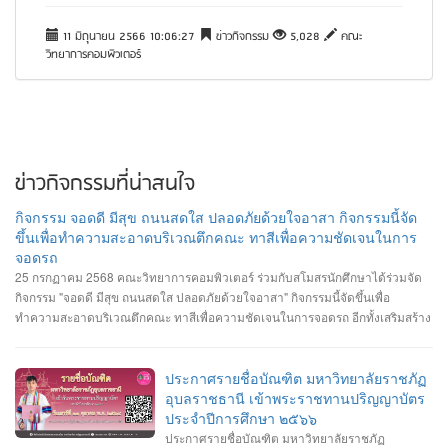
11 มิถุนายน 2566 10:06:27
ข่าวกิจกรรม
5,028
คณะ
วิทยาการคอมพิวเตอร์
ข่าวกิจกรรมที่น่าสนใจ
กิจกรรม จอดดี มีสุข ถนนสดใส ปลอดภัยด้วยใจอาสา กิจกรรมนี้จัด
ขึ้นเพื่อทำความสะอาดบริเวณตึกคณะ ทาสีเพื่อความชัดเจนในการ
จอดรถ
25 กรกฏาคม 2568 คณะวิทยาการคอมพิวเตอร์ ร่วมกับสโมสรนักศึกษาได้ร่วมจัด
กิจกรรม "จอดดี มีสุข ถนนสดใส ปลอดภัยด้วยใจอาสา" กิจกรรมนี้จัดขึ้นเพื่อ
ทำความสะอาดบริเวณตึกคณะ ทาสีเพื่อความชัดเจนในการจอดรถ อีกทั้งเสริมสร้าง
ความสัมพันธ์และสามัคคีต่อนักศึกษา อาจารย์ ภายในคณะวิทยาการคอมพิวเตอร์
ประกาศรายชื่อบัณฑิต มหาวิทยาลัยราชภัฏ
อุบลราชธานี เข้าพระราชทานปริญญาบัตร
ประจำปีการศึกษา ๒๕๖๖
ประกาศรายชื่อบัณฑิต มหาวิทยาลัยราชภัฏ