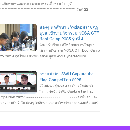
ทิตย์ สายกนก นายสุริยา ขันทา ทำคะแนนได้สูงสุด 2260 คะแนน
นเฉลิมพระชนมพรรษา พระบาทสมเด็จพระเจ้าอยู่หัว
างวัลรองชนะเลิศอันดับที่_1 ทีม MVP นายอัมรินทร์ จำปาหอม นาย
***************************************************** วันที่ 22
พงษ์ ธรรมสัตย์ นายวีรพงษ์ โสระธิ ทำคะแนนได้ 1310 คะแนน
กฎาคม 2568 อาจารย์ชัยวิชิต แก้วกลม รองคณบดี คณาจารย์
างวัลรองชนะเลิศอันดับที่_2 ทีม YuukiMiko นายธีรภัทร สิมมาวัน
คลากรและนักศึกษา คณะวิทยาการคอมพิวเตอร์ เข้าร่วมพิธีถวาย
ยวชรพล ทองบุราณ Mr.Dayuth Thy ทำคะแนนได้ 1110 คะแนน
ะพรชัยมงคล พระบาทสมเด็จพระเจ้าอยู่หัว เนื่องในโอกาสมหามงคล
น้องๆ นักศึกษา #วิทย์คอมราชภัฏ
ะขอแสดงความชื่นชม ทีม SetZero ทีมน้องใหม่!! นายธนภูมิ รัตน
ลิมพระชนมพรรษา 28 กรกฎาคม 2568 ณ หอประชุมไพรพะยอม
อุบล เข้าร่วมกิจกรรม NCSA CTF
กดี MR. SENG SOPHIN นายศตวรรษ วิลามาตย์ ทำคะแนนได้ 500
าวิทยาลัยราชภัฏอุบลราชธานี โดยมีท่าน รองศาสตราจารย์ธรรม
Boot Camp 2025 รุ่นที่ 4
แนน จบที่อันดับ 9 จาก 13 ทีมที่เข้าร่วมแข่งขันในครั้งนี้ RERU
กษ์ ละอองนวล อธิการบดี เป็นประธานในพิธีถวายพระพรชัยมงคลและ
น้องๆ นักศึกษา #วิทย์คอมราชภัฏอุบล
BER HACKATHON#1 2025 จัดโดย คณะเทคโนโลยีสารสนเทศ
งพานพุ่มทอง-พานพุ่มเงิน #คณะวิทยาการคอมพิวเตอร์
เข้าร่วมกิจกรรม NCSA CTF Boot Camp
าวิทยาลัยราชภัฏร้อยเอ็ด ร่วมกับสำนักงานคณะกรรมการการรักษา
หาวิทยาลัยแห่งความสุข #มหาวิทยาลัยราชภัฏอุบลราชธานี
25 รุ่นที่ 4 จุดไฟฝันเยาวชนอีสาน สู่สายงาน Cybersecurity
ามมั่นคงปลอดภัยไซเบอร์แห่งชาติ (สกมช.) รายการที่ 2. “การ
่งขัน SWU Capture the Flag Competition 2025” เมื่อวันอังคารที่ 1
ะ 8 กรกฎาคม 2568 (จัดการแข่งขันในรูปแบบออนไลน์ ) #รางวัล
การแข่งขัน SWU Capture the
เชย ทีม Don’t know Everything นายชัยวัฒน์ ชัยฤทธิ์ นายอาทิตย์
Flag Competition 2025
ยกนก นายสุริยา ขันทา จาก 24 สถาบันการศึกษา รวมทีมมาเข้าร่วม
#วิทย์คอมสุดเจ๋ง คว้า #รางวัลชมเชย
การแข่งขันในโครงการจำนวน 60 ทีม จัดโดย ภาควิชาวิศวกรรม
“การแข่งขัน SWU Capture the Flag
มพิวเตอร์ คณะวิศวกรรมศาสตร์ มหาวิทยาลัยศรีนครินทรวิโรฒ ร่วม
mpetition 2025” ~~~~~~~~~~~~~~~~~~~~~~~~~ ขอชื่นชมและ
บ บริษัท ACIS Professional Center และ บริษัท SEC Playground
ดงความยินดี กับ น้องๆ นักศึกษา #สาขาวิชาวิทยาการคอมพิวเตอร์
ยการที่ 3. การแข่งขัน Mini CTF ระหว่างผู้เข้าร่วม NCSA CTF Boot
่เข้าร่วมแข่งขันและได้รับรางวัลใน “การแข่งขัน SWU Capture the
mp 2025 รุ่นที่ 4 ซึ่งจัดขึ้นในระหว่างวันที่ 19–20 กรกฎาคม 2568
ag Competition 2025” เมื่อวันที่ 1 และ 8 กรกฎาคม 2568 (จัดการ
ยอาทิตย์ สายกนก นักศึกษาชั้นปีที่ 3 ได้รับ #รางวัล_MVP ผู้ที่ทำ
่งขันในรูปแบบออนไลน์ ) #รางวัลชมเชย ทีม Don’t know
แนนรายบุคคลสูงสุด (3400 คะแนน) จัดโดย #สำนักงานคณะ
erything นายชัยวัฒน์ ชัยฤทธิ์ นายอาทิตย์ สายกนก นายสุริยา ขันทา