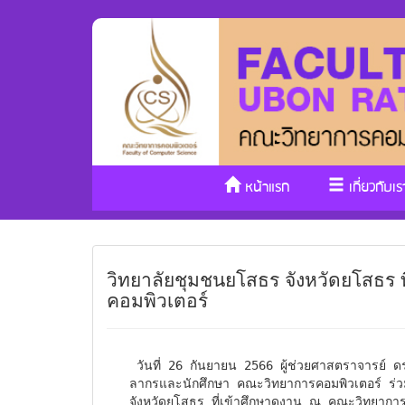
หน้าแรก
เกี่ยวกับเร
วิทยาลัยชุมชนยโสธร จังหวัดยโสธร 
คอมพิวเตอร์
 วันที่ 26 กันยายน 2566 ผู้ช่วยศาสตราจารย์ ดร.ศุภาวีร์ มากดี คณบดี พร้อมด้วยผู้บริหาร คณาจารย์ บุค
ลากรและนักศึกษา คณะวิทยาการคอมพิวเตอร์ ร่ว
จังหวัดยโสธร ที่เข้าศึกษาดูงาน ณ คณะวิทยาก