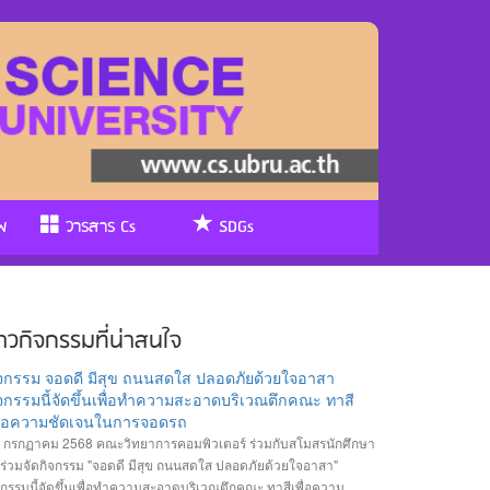
พ
วารสาร Cs
SDGs
่าวกิจกรรมที่น่าสนใจ
ิจกรรม จอดดี มีสุข ถนนสดใส ปลอดภัยด้วยใจอาสา
จกรรมนี้จัดขึ้นเพื่อทำความสะอาดบริเวณตึกคณะ ทาสี
พื่อความชัดเจนในการจอดรถ
 กรกฏาคม 2568 คณะวิทยาการคอมพิวเตอร์ ร่วมกับสโมสรนักศึกษา
้ร่วมจัดกิจกรรม "จอดดี มีสุข ถนนสดใส ปลอดภัยด้วยใจอาสา"
จกรรมนี้จัดขึ้นเพื่อทำความสะอาดบริเวณตึกคณะ ทาสีเพื่อความ