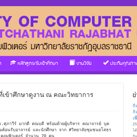
า
หลักสูตร/รับเข้าศึกษา
งานวิจัย
ประกันคุณภา
ที่เข้าศึกษาดูงาน ณ คณะวิทยาการ
ข
ก
กิ
เ
25
ได
มต้อนรับอาจารย์ และนักศึกษา จาก #วิทยาลัยชุมชนยโสธร 
กิ
ารคอมพิวเตอร์ จำนวน 70 คน 
