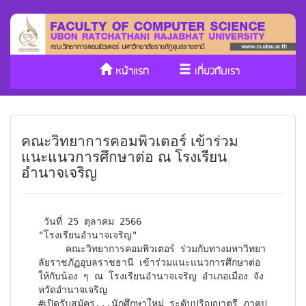
หน้าแรก
เกี่ยวกับเรา
หลักสูตร/รับเข้าศึกษา
งานวิจัย
คณะวิทยาการคอมพิวเตอร์ เข้าร่วม
ประกันคุณภาพ
วารสาร Cs
แนะแนวการศึกษาต่อ ณ โรงเรียน
อำนาจเจริญ
SDGs
 วันที่ 25 ตุลาคม 2566

"โรงเรียนอำนาจเจริญ"

     คณะวิทยาการคอมพิวเตอร์ ร่วมกับทางมหาวิทยา
ลัยราชภัฏอุบลราชธานี เข้าร่วมแนะแนวการศึกษาต่อ 
ให้กับน้อง ๆ ณ โรงเรียนอำนาจเจริญ อำเภอเมือง จัง
หวัดอำนาจเจริญ

#เปิดรับสมัคร...นักศึกษาใหม่ ระดับปริญญาตรี ภาคป