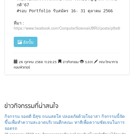
กติ'67

#รอบ Portfolio รับสมัคร 16- 31 ตุลาคม 2566
ที่มา :
https://www.facebook.com/ComputerScienceUBRU/posts/pfbid03
อัลบั้ม
26 ตุลาคม 2566 11:20:25
ข่าวกิจกรรม
5,031
คณะวิทยาการ
คอมพิวเตอร์
ข่าวกิจกรรมที่น่าสนใจ
กิจกรรม จอดดี มีสุข ถนนสดใส ปลอดภัยด้วยใจอาสา กิจกรรมนี้จัด
ขึ้นเพื่อทำความสะอาดบริเวณตึกคณะ ทาสีเพื่อความชัดเจนในการ
จอดรถ
25 กรกฏาคม 2568 คณะวิทยาการคอมพิวเตอร์ ร่วมกับสโมสรนักศึกษาได้ร่วมจัด