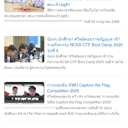
Senior #รางวัลชนะเลิศ ทีม Don’t know Everything นายชัยวัฒน์ ชัยฤทธิ์ นาย
พระเจ้าอยู่หัว
อาทิตย์ สายกนก นายสุริยา ขันทา ทำคะแนนได้สูงสุด 2260 คะแนน #รางวัลรอง
พิธีถวายพระพรชัยมงคล เนื่องในโอกาสวันเฉลิม
ชนะเลิศอันดับที่_1 ทีม MVP นายอัมรินทร์ จำปาหอม นายนวพงษ์ ธรรมสัตย์ นายวี
พระชนมพรรษา พระบาทสมเด็จพระเจ้าอยู่หัว
รพงษ์ โสระธิ ทำคะแนนได้ 1310 คะแนน #รางวัลรองชนะเลิศอันดับที่_2 ทีม
******************************************************* วันที่ 22 กรกฎาคม 2568
YuukiMiko นายธีรภัทร สิมมาวัน นายวชรพล ทองบุราณ Mr.Dayuth Thy ทำคะแนน
อาจารย์ชัยวิชิต แก้วกลม รองคณบดี คณาจารย์บุคลากรและนักศึกษา คณะ
ได้ 1110 คะแนน และขอแสดงความชื่นชม ทีม SetZero ทีมน้องใหม่!! นายธนภูมิ
วิทยาการคอมพิวเตอร์ เข้าร่วมพิธีถวายพระพรชัยมงคล พระบาทสมเด็จ
รัตนภักดี MR. SENG SOPHIN นายศตวรรษ วิลามาตย์ ทำคะแนนได้ 500 คะแนน
พระเจ้าอยู่หัว เนื่องในโอกาสมหามงคลเฉลิมพระชนมพรรษา 28 กรกฎาคม 2568 ณ
น้องๆ นักศึกษา #วิทย์คอมราชภัฏอุบล เข้า
จบที่อันดับ 9 จาก 13 ทีมที่เข้าร่วมแข่งขันในครั้งนี้ RERU CYBER
หอประชุมไพรพะยอม มหาวิทยาลัยราชภัฏอุบลราชธานี โดยมีท่าน รอง
ร่วมกิจกรรม NCSA CTF Boot Camp 2025
HACKATHON#1 2025 จัดโดย คณะเทคโนโลยีสารสนเทศ มหาวิทยาลัยราชภัฏ
ศาสตราจารย์ธรรมรักษ์ ละอองนวล อธิการบดี เป็นประธานในพิธีถวายพระพร
รุ่นที่ 4
ร้อยเอ็ด ร่วมกับสำนักงานคณะกรรมการการรักษาความมั่นคงปลอดภัยไซเบอร์แห่ง
ชัยมงคลและวางพานพุ่มทอง-พานพุ่มเงิน #คณะวิทยาการคอมพิวเตอร์
น้องๆ นักศึกษา #วิทย์คอมราชภัฏอุบล เข้าร่วม
ชาติ (สกมช.) รายการที่ 2. “การแข่งขัน SWU Capture the Flag Competition
#มหาวิทยาลัยแห่งความสุข #มหาวิทยาลัยราชภัฏอุบลราชธานี
กิจกรรม NCSA CTF Boot Camp 2025 รุ่นที่ 4 จุดไฟ
2025” เมื่อวันอังคารที่ 1 และ 8 กรกฎาคม 2568 (จัดการแข่งขันในรูปแบบออนไลน์
ฝันเยาวชนอีสาน สู่สายงาน Cybersecurity
) #รางวัลชมเชย ทีม Don’t know Everything นายชัยวัฒน์ ชัยฤทธิ์ นายอาทิตย์ สาย
กนก นายสุริยา ขันทา จาก 24 สถาบันการศึกษา รวมทีมมาเข้าร่วมทำการแข่งขัน
ในโครงการจำนวน 60 ทีม จัดโดย ภาควิชาวิศวกรรมคอมพิวเตอร์ คณะ
การแข่งขัน SWU Capture the Flag
วิศวกรรมศาสตร์ มหาวิทยาลัยศรีนครินทรวิโรฒ ร่วมกับ บริษัท ACIS Professional
Competition 2025
Center และ บริษัท SEC Playground รายการที่ 3. การแข่งขัน Mini CTF ระหว่างผู้
#วิทย์คอมสุดเจ๋ง คว้า #รางวัลชมเชย “การแข่งขัน
เข้าร่วม NCSA CTF Boot Camp 2025 รุ่นที่ 4 ซึ่งจัดขึ้นในระหว่างวันที่ 19–20
SWU Capture the Flag Competition 2025”
กรกฎาคม 2568 นายอาทิตย์ สายกนก นักศึกษาชั้นปีที่ 3 ได้รับ #รางวัล_MVP ผู้ที่
~~~~~~~~~~~~~~~~~~~~~~~~~ ขอชื่นชมและแสดงความยินดี กับ น้องๆ
ทำคะแนนรายบุคคลสูงสุด (3400 คะแนน) จัดโดย #สำนักงานคณะกรรมการการ
นักศึกษา #สาขาวิชาวิทยาการคอมพิวเตอร์ ที่เข้าร่วมแข่งขันและได้รับรางวัลใน
รักษาความมั่นคงปลอดภัยไซเบอร์แห่งชาติ(สกมช) #NCSACTFBootCamp2025
“การแข่งขัน SWU Capture the Flag Competition 2025” เมื่อวันที่ 1 และ 8
#สถาบันวิชาการความมั่นคงปลอดภัยไซเบอร์แห่งชาติ #สำนักวิชาการความมั่นคง
กรกฎาคม 2568 (จัดการแข่งขันในรูปแบบออนไลน์ ) #รางวัลชมเชย ทีม Don’t