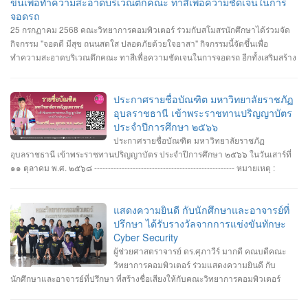
ขึ้นเพื่อทำความสะอาดบริเวณตึกคณะ ทาสีเพื่อความชัดเจนในการ
จอดรถ
25 กรกฏาคม 2568 คณะวิทยาการคอมพิวเตอร์ ร่วมกับสโมสรนักศึกษาได้ร่วมจัด
กิจกรรม "จอดดี มีสุข ถนนสดใส ปลอดภัยด้วยใจอาสา" กิจกรรมนี้จัดขึ้นเพื่อ
ทำความสะอาดบริเวณตึกคณะ ทาสีเพื่อความชัดเจนในการจอดรถ อีกทั้งเสริมสร้าง
ความสัมพันธ์และสามัคคีต่อนักศึกษา อาจารย์ ภายในคณะวิทยาการคอมพิวเตอร์
ประกาศรายชื่อบัณฑิต มหาวิทยาลัยราชภัฏ
อุบลราชธานี เข้าพระราชทานปริญญาบัตร
ประจำปีการศึกษา ๒๕๖๖
ประกาศรายชื่อบัณฑิต มหาวิทยาลัยราชภัฏ
อุบลราชธานี เข้าพระราชทานปริญญาบัตร ประจำปีการศึกษา ๒๕๖๖ ในวันเสาร์ที่
๑๑ ตุลาคม พ.ศ. ๒๕๖๘ --------------------------------------------------- หมายเหตุ :
กำหนดการซ้อมพิธีเข้ารับพระราชทานปริญญาบัตร มหาวิทยาลัยจะประกาศให้
ทราบในภายหลัง
แสดงความยินดี กับนักศึกษาและอาจารย์ที่
ปรึกษา ได้รับรางวัลจากการแข่งขันทักษะ
Cyber Security
ผู้ช่วยศาสตราจารย์ ดร.ศุภาวีร์ มากดี คณบดีคณะ
วิทยาการคอมพิวเตอร์ ร่วมแสดงความยินดี กับ
นักศึกษาและอาจารย์ที่ปรึกษา ที่สร้างชื่อเสียงให้กับคณะวิทยาการคอมพิวเตอร์
มหาวิทยาลัยราชภัฏอุบลราชธานี โดยได้รับรางวัลจากการแข่งขันทักษะ Cyber
Security หลายรายการ รายการที่ 1. คว้า 3 รางวัล #การแข่งขันทักษะความ