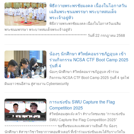
ปลอดภัยทางไซเบอร์ IT RERU CYBER HACKATHON#1 2025 ภายใต้โครงการ
พิธีถวายพระพรชัยมงคล เนื่องในโอกาสวัน
“เปิดโลกวิชาการ 25 ปี มหาวิทยาลัยราชภัฏร้อยเอ็ด” วันที่ 7-8 กรกฎาคม 2568 รุ่น
เฉลิมพระชนมพรรษา พระบาทสมเด็จ
Senior #รางวัลชนะเลิศ ทีม Don’t know Everything นายชัยวัฒน์ ชัยฤทธิ์ นาย
พระเจ้าอยู่หัว
อาทิตย์ สายกนก นายสุริยา ขันทา ทำคะแนนได้สูงสุด 2260 คะแนน #รางวัลรอง
พิธีถวายพระพรชัยมงคล เนื่องในโอกาสวันเฉลิม
ชนะเลิศอันดับที่_1 ทีม MVP นายอัมรินทร์ จำปาหอม นายนวพงษ์ ธรรมสัตย์ นายวี
พระชนมพรรษา พระบาทสมเด็จพระเจ้าอยู่หัว
รพงษ์ โสระธิ ทำคะแนนได้ 1310 คะแนน #รางวัลรองชนะเลิศอันดับที่_2 ทีม
******************************************************* วันที่ 22 กรกฎาคม 2568
YuukiMiko นายธีรภัทร สิมมาวัน นายวชรพล ทองบุราณ Mr.Dayuth Thy ทำคะแนน
อาจารย์ชัยวิชิต แก้วกลม รองคณบดี คณาจารย์บุคลากรและนักศึกษา คณะ
ได้ 1110 คะแนน และขอแสดงความชื่นชม ทีม SetZero ทีมน้องใหม่!! นายธนภูมิ
วิทยาการคอมพิวเตอร์ เข้าร่วมพิธีถวายพระพรชัยมงคล พระบาทสมเด็จ
รัตนภักดี MR. SENG SOPHIN นายศตวรรษ วิลามาตย์ ทำคะแนนได้ 500 คะแนน
พระเจ้าอยู่หัว เนื่องในโอกาสมหามงคลเฉลิมพระชนมพรรษา 28 กรกฎาคม 2568 ณ
น้องๆ นักศึกษา #วิทย์คอมราชภัฏอุบล เข้า
จบที่อันดับ 9 จาก 13 ทีมที่เข้าร่วมแข่งขันในครั้งนี้ RERU CYBER
หอประชุมไพรพะยอม มหาวิทยาลัยราชภัฏอุบลราชธานี โดยมีท่าน รอง
ร่วมกิจกรรม NCSA CTF Boot Camp 2025
HACKATHON#1 2025 จัดโดย คณะเทคโนโลยีสารสนเทศ มหาวิทยาลัยราชภัฏ
ศาสตราจารย์ธรรมรักษ์ ละอองนวล อธิการบดี เป็นประธานในพิธีถวายพระพร
รุ่นที่ 4
ร้อยเอ็ด ร่วมกับสำนักงานคณะกรรมการการรักษาความมั่นคงปลอดภัยไซเบอร์แห่ง
ชัยมงคลและวางพานพุ่มทอง-พานพุ่มเงิน #คณะวิทยาการคอมพิวเตอร์
น้องๆ นักศึกษา #วิทย์คอมราชภัฏอุบล เข้าร่วม
ชาติ (สกมช.) รายการที่ 2. “การแข่งขัน SWU Capture the Flag Competition
#มหาวิทยาลัยแห่งความสุข #มหาวิทยาลัยราชภัฏอุบลราชธานี
กิจกรรม NCSA CTF Boot Camp 2025 รุ่นที่ 4 จุดไฟ
2025” เมื่อวันอังคารที่ 1 และ 8 กรกฎาคม 2568 (จัดการแข่งขันในรูปแบบออนไลน์
ฝันเยาวชนอีสาน สู่สายงาน Cybersecurity
) #รางวัลชมเชย ทีม Don’t know Everything นายชัยวัฒน์ ชัยฤทธิ์ นายอาทิตย์ สาย
กนก นายสุริยา ขันทา จาก 24 สถาบันการศึกษา รวมทีมมาเข้าร่วมทำการแข่งขัน
ในโครงการจำนวน 60 ทีม จัดโดย ภาควิชาวิศวกรรมคอมพิวเตอร์ คณะ
การแข่งขัน SWU Capture the Flag
วิศวกรรมศาสตร์ มหาวิทยาลัยศรีนครินทรวิโรฒ ร่วมกับ บริษัท ACIS Professional
Competition 2025
Center และ บริษัท SEC Playground รายการที่ 3. การแข่งขัน Mini CTF ระหว่างผู้
#วิทย์คอมสุดเจ๋ง คว้า #รางวัลชมเชย “การแข่งขัน
เข้าร่วม NCSA CTF Boot Camp 2025 รุ่นที่ 4 ซึ่งจัดขึ้นในระหว่างวันที่ 19–20
SWU Capture the Flag Competition 2025”
กรกฎาคม 2568 นายอาทิตย์ สายกนก นักศึกษาชั้นปีที่ 3 ได้รับ #รางวัล_MVP ผู้ที่
~~~~~~~~~~~~~~~~~~~~~~~~~ ขอชื่นชมและแสดงความยินดี กับ น้องๆ
ทำคะแนนรายบุคคลสูงสุด (3400 คะแนน) จัดโดย #สำนักงานคณะกรรมการการ
นักศึกษา #สาขาวิชาวิทยาการคอมพิวเตอร์ ที่เข้าร่วมแข่งขันและได้รับรางวัลใน