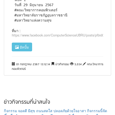
วันที่ 29 มิถุนายน 2567

#คณะวิทยาการคอมพิวเตอร์

#มหาวิทยาลัยราชภัฏอุบลราชธานี

#มหาวิทยาแห่งความสุข
ที่มา :
https://www.facebook.com/ComputerScienceUBRU/posts/pfbid02
อัลบั้ม
01 กรกฎาคม 2567 13:12:14
ข่าวกิจกรรม
5,034
คณะวิทยาการ
คอมพิวเตอร์
ข่าวกิจกรรมที่น่าสนใจ
กิจกรรม จอดดี มีสุข ถนนสดใส ปลอดภัยด้วยใจอาสา กิจกรรมนี้จัด