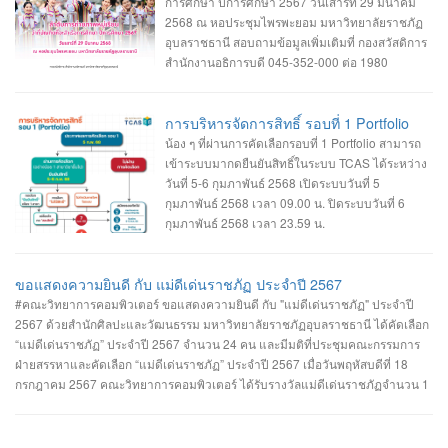
-------------- สอบถามข้อมูลเพิ่มเติม งานรับเข้าศึกษา ฯ อาคารเรียนและปฏิบัติการ
การศึกษา ปีการศึกษา 2567 วันเสาร์ที่ 29 มีนาคม
ชั้น 2 045-352-000 ต่อ 2143 , 2147 หรือ 2144
2568 ณ หอประชุมไพรพะยอม มหาวิทยาลัยราชภัฏ
อุบลราชธานี สอบถามข้อมูลเพิ่มเติมที่ กองสวัสดิการ
สำนักงานอธิการบดี 045-352-000 ต่อ 1980
การบริหารจัดการสิทธิ์ รอบที่ 1 Portfolio
น้อง ๆ ที่ผ่านการคัดเลือกรอบที่ 1 Portfolio สามารถ
เข้าระบบมากดยืนยันสิทธิ์ในระบบ TCAS ได้ระหว่าง
วันที่ 5-6 กุมภาพันธ์ 2568 เปิดระบบวันที่ 5
กุมภาพันธ์ 2568 เวลา 09.00 น. ปิดระบบวันที่ 6
กุมภาพันธ์ 2568 เวลา 23.59 น.
ขอแสดงความยินดี กับ แม่ดีเด่นราชภัฏ ประจำปี 2567
#คณะวิทยาการคอมพิวเตอร์ ขอแสดงความยินดี กับ "แม่ดีเด่นราชภัฏ" ประจำปี
2567 ด้วยสำนักศิลปะและวัฒนธรรม มหาวิทยาลัยราชภัฏอุบลราชธานี ได้คัดเลือก
“แม่ดีเด่นราชภัฏ” ประจำปี 2567 จำนวน 24 คน และมีมติที่ประชุมคณะกรรมการ
ฝ่ายสรรหาและคัดเลือก “แม่ดีเด่นราชภัฏ” ประจำปี 2567 เมื่อวันพฤหัสบดีที่ 18
กรกฎาคม 2567 คณะวิทยาการคอมพิวเตอร์ ได้รับรางวัลแม่ดีเด่นราชภัฏจำนวน 1
รางวัล คือ #ประเภทแม่ของนักศึกษาในมหาวิทยาลัยราชภัฏอุบลราชธานี นางเยาว
รัตน์ พวงเพชร มารดาของ นางสาวรรินทิพย์ พวงเพชร นักศึกษาสาขาวิชาวิศวกรรม
ซอฟต์แวร์ คณะวิทยาการคอมพิวเตอร์ #คณะวิทยาการคอมพิวเตอร์ #มหาวิทยาลัย