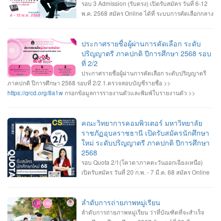
รอบ 3 Admission (รับตรง) เปิดรับสมัคร วันที่ 6-12
พ.ค. 2568 สมัคร Online ได้ที่ ระบบการคัดเลือกกลาง
บุคคลเข้าศึกษาในสถาบันอุดมศึกษา
>>
https://www.mytcas.com/
• หลักสูตรวิทยาการคอมพิวเตอร์ • หลักสูตรวิศวกรรม
ซอฟต์แวร์ • หลักสูตรเทคโนโลยีมีลติมีเดียและแอนิเมชัน • รายละเอียดสาขาวิชา
ประกาศรายชื่อผู้ผ่านการคัดเลือก ระดับ
เกณฑ์คุณสมบัติของสาขาวิชา และรายละเอียดการรับสมัคร ------------------- •
ปริญญาตรี ภาคปกติ ปีการศึกษา 2568 รอบ
สอบถามข้อมูลเพิ่มเติม งานรับเข้าศึกษา ฯ อาคารเรียนและปฏิบัติการ ชั้น 2 045-
ที่ 2/2
352-000 ต่อ 2143 , 2147 หรือ 2144 #เปิดรับสมัครนักศึกษาใหม่ #ระดับปริญญา
ประกาศรายชื่อผู้ผ่านการคัดเลือก ระดับปริญญาตรี
ตรี2568 #Dek68 #UBRU #คณะวิทยาการคอมพิวเตอร์ #มหาวิทยาลัยราชภัฏ
ภาคปกติ ปีการศึกษา 2568 รอบที่ 2/2 1.ตรวจสอบบัญชีรายชื่อ >>
อุบลราชธานี
https://qrcd.org/8a1w
กรอกข้อมูลการรายงานตัวและพิมพ์ใบรายงานตัว >>
https://admission.ubru.ac.th/
2.ผู้ที่มีรายชื่อรายงานตัวเป็นนักศึกษาใหม่ วันพุธที่
30 เมษายน 2568 เวลา 09.00-11.30 น. ณ โถงชั้น1 อาคารเรียนและปฏิบัติการ
กรณีสาขาวิชาที่มีรายชื่อสำรอง ถ้าผู้ผ่านการคัดเลือกไม่มารายงานตัวตามเวลาที่
คณะวิทยาการคอมพิวเตอร์ มหาวิทยาลัย
กำหนด ถือว่าสละสิทธิ์ มหาวิทยาลัยจะเรียกสำรองตามบัญชีรายชื่อทันที 3.ผู้ที่มีราย
ราชภัฏอุบลราชธานี เปิดรับสมัครนักศึกษา
ชื่อรายงานตัว ลงทะเบียนเข้าใช้งานระบบการคัดเลือกกลางบุคคลเข้าศึกษาใน
ใหม่ ระดับปริญญาตรี ภาคปกติ ปีการศึกษา
สถาบันอุดมศึกษา (TCAS68) เพื่อรอเข้ายื่นยันสิทธิ์เข้าศึกษา
2568
>>
https://www.mytcas.com/
4. ผู้รายงานตัวเข้ายืนยันสิทธิ์เข้าศึกษา ในระบบการ
รอบ Quota 2/1(โควตาภาคตะวันออกเฉียงเหนือ)
คัดเลือกกลางบุคคลเข้าศึกษาในสถาบันอุดมศึกษา (TCAS68)
เปิดรับสมัคร วันที่ 20 ก.พ. - 7 มี.ค. 68 สมัคร Online
>>
https://www.mytcas.com/
วันที่ 2-3 พฤษภาคม 2568 5. ผู้ที่ยืนยันสิทธิ์เข้าศึกษา
ได้ที่ ระบบการคัดเลือกกลางบุคคลเข้าศึกษาใน
รอติดตามกำหนดการปฐมนิเทศนักศึกษาใหม่และกำหนดการเปิดภาคการ
สถาบันอุดมศึกษา https://admission.ubru.ac.th/ หลักสูตรวิทยาการคอมพิวเตอร์
ศึกษา(เปิดเทอม) ในช่วงเดือนมิถุนายน 2568
หลักสูตรวิศวกรรมซอฟต์แวร์ หลักสูตรเทคโนโลยีมีลติมีเดียและแอนิเมชัน ราย
ลำดับการถ่ายภาพหมู่เรียน
ละเอียดสาขาวิชา เกณฑ์คุณสมบัติของสาขาวิชา และรายละเอียดการรับสมัคร -----
ลำดับการถ่ายภาพหมู่เรียน ว่าที่บัณฑิตที่จะสำเร็จ