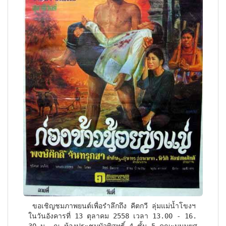
 ขอเชิญชมภาพยนต์เพื่อรำลึกถึง คีตกวี ลุ่มแม่น้ำโขงฯ 
ในวันอังคารที่ 13 ตุลาคม 2558 เวลา 13.00 - 16.