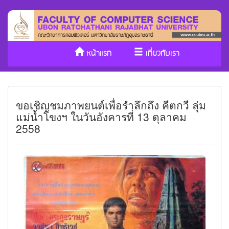
หน้าแรก
เกี่ยวกับเรา
หลักสูตร/รับเข้าศึกษา
งานวิจัย
ขอเชิญชมภาพยนต์เพื่อรำลึกถึง คีตกวี ลุ่ม
ประกันคุณภาพ
วารสาร Cs
แม่น้ำโขงฯ ในวันอังคารที่ 13 ตุลาคม
2558
SDGs