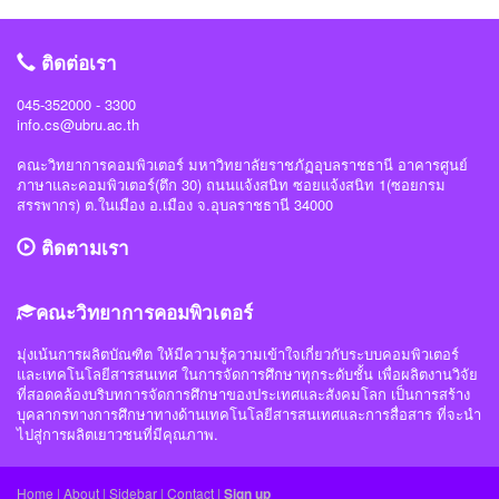
ราชภัฏอุบลราชธานี #มหาวิทยาลัยแห่งความสุข
ติดต่อเรา
045-352000 - 3300
info.cs@ubru.ac.th
คณะวิทยาการคอมพิวเตอร์ มหาวิทยาลัยราชภัฏอุบลราชธานี อาคารศูนย์
ภาษาและคอมพิวเตอร์(ตึก 30) ถนนแจ้งสนิท ซอยแจ้งสนิท 1(ซอยกรม
สรรพากร) ต.ในเมือง อ.เมือง จ.อุบลราชธานี 34000
ติดตามเรา
คณะวิทยาการคอมพิวเตอร์
มุ่งเน้นการผลิตบัณฑิต ให้มีความรู้ความเข้าใจเกี่ยวกับระบบคอมพิวเตอร์
และเทคโนโลยีสารสนเทศ ในการจัดการศึกษาทุกระดับชั้น เพื่อผลิตงานวิจัย
ที่สอดคล้องบริบทการจัดการศึกษาของประเทศและสังคมโลก เป็นการสร้าง
บุคลากรทางการศึกษาทางด้านเทคโนโลยีสารสนเทศและการสื่อสาร ที่จะนำ
ไปสู่การผลิตเยาวชนที่มีคุณภาพ.
Home
|
About
|
Sidebar
|
Contact
|
Sign up