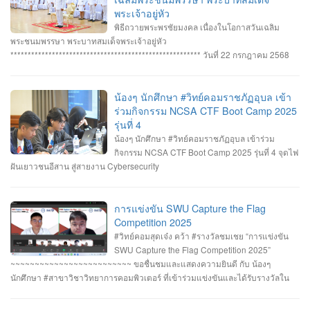
Senior #รางวัลชนะเลิศ ทีม Don’t know Everything นายชัยวัฒน์ ชัยฤทธิ์ นาย
พระเจ้าอยู่หัว
อาทิตย์ สายกนก นายสุริยา ขันทา ทำคะแนนได้สูงสุด 2260 คะแนน #รางวัลรอง
พิธีถวายพระพรชัยมงคล เนื่องในโอกาสวันเฉลิม
ชนะเลิศอันดับที่_1 ทีม MVP นายอัมรินทร์ จำปาหอม นายนวพงษ์ ธรรมสัตย์ นายวี
พระชนมพรรษา พระบาทสมเด็จพระเจ้าอยู่หัว
รพงษ์ โสระธิ ทำคะแนนได้ 1310 คะแนน #รางวัลรองชนะเลิศอันดับที่_2 ทีม
******************************************************* วันที่ 22 กรกฎาคม 2568
YuukiMiko นายธีรภัทร สิมมาวัน นายวชรพล ทองบุราณ Mr.Dayuth Thy ทำคะแนน
อาจารย์ชัยวิชิต แก้วกลม รองคณบดี คณาจารย์บุคลากรและนักศึกษา คณะ
ได้ 1110 คะแนน และขอแสดงความชื่นชม ทีม SetZero ทีมน้องใหม่!! นายธนภูมิ
วิทยาการคอมพิวเตอร์ เข้าร่วมพิธีถวายพระพรชัยมงคล พระบาทสมเด็จ
รัตนภักดี MR. SENG SOPHIN นายศตวรรษ วิลามาตย์ ทำคะแนนได้ 500 คะแนน
พระเจ้าอยู่หัว เนื่องในโอกาสมหามงคลเฉลิมพระชนมพรรษา 28 กรกฎาคม 2568 ณ
น้องๆ นักศึกษา #วิทย์คอมราชภัฏอุบล เข้า
จบที่อันดับ 9 จาก 13 ทีมที่เข้าร่วมแข่งขันในครั้งนี้ RERU CYBER
หอประชุมไพรพะยอม มหาวิทยาลัยราชภัฏอุบลราชธานี โดยมีท่าน รอง
ร่วมกิจกรรม NCSA CTF Boot Camp 2025
HACKATHON#1 2025 จัดโดย คณะเทคโนโลยีสารสนเทศ มหาวิทยาลัยราชภัฏ
ศาสตราจารย์ธรรมรักษ์ ละอองนวล อธิการบดี เป็นประธานในพิธีถวายพระพร
รุ่นที่ 4
ร้อยเอ็ด ร่วมกับสำนักงานคณะกรรมการการรักษาความมั่นคงปลอดภัยไซเบอร์แห่ง
ชัยมงคลและวางพานพุ่มทอง-พานพุ่มเงิน #คณะวิทยาการคอมพิวเตอร์
น้องๆ นักศึกษา #วิทย์คอมราชภัฏอุบล เข้าร่วม
ชาติ (สกมช.) รายการที่ 2. “การแข่งขัน SWU Capture the Flag Competition
#มหาวิทยาลัยแห่งความสุข #มหาวิทยาลัยราชภัฏอุบลราชธานี
กิจกรรม NCSA CTF Boot Camp 2025 รุ่นที่ 4 จุดไฟ
2025” เมื่อวันอังคารที่ 1 และ 8 กรกฎาคม 2568 (จัดการแข่งขันในรูปแบบออนไลน์
ฝันเยาวชนอีสาน สู่สายงาน Cybersecurity
) #รางวัลชมเชย ทีม Don’t know Everything นายชัยวัฒน์ ชัยฤทธิ์ นายอาทิตย์ สาย
กนก นายสุริยา ขันทา จาก 24 สถาบันการศึกษา รวมทีมมาเข้าร่วมทำการแข่งขัน
ในโครงการจำนวน 60 ทีม จัดโดย ภาควิชาวิศวกรรมคอมพิวเตอร์ คณะ
การแข่งขัน SWU Capture the Flag
วิศวกรรมศาสตร์ มหาวิทยาลัยศรีนครินทรวิโรฒ ร่วมกับ บริษัท ACIS Professional
Competition 2025
Center และ บริษัท SEC Playground รายการที่ 3. การแข่งขัน Mini CTF ระหว่างผู้
#วิทย์คอมสุดเจ๋ง คว้า #รางวัลชมเชย “การแข่งขัน
เข้าร่วม NCSA CTF Boot Camp 2025 รุ่นที่ 4 ซึ่งจัดขึ้นในระหว่างวันที่ 19–20
SWU Capture the Flag Competition 2025”
กรกฎาคม 2568 นายอาทิตย์ สายกนก นักศึกษาชั้นปีที่ 3 ได้รับ #รางวัล_MVP ผู้ที่
~~~~~~~~~~~~~~~~~~~~~~~~~ ขอชื่นชมและแสดงความยินดี กับ น้องๆ
ทำคะแนนรายบุคคลสูงสุด (3400 คะแนน) จัดโดย #สำนักงานคณะกรรมการการ
นักศึกษา #สาขาวิชาวิทยาการคอมพิวเตอร์ ที่เข้าร่วมแข่งขันและได้รับรางวัลใน
รักษาความมั่นคงปลอดภัยไซเบอร์แห่งชาติ(สกมช) #NCSACTFBootCamp2025
“การแข่งขัน SWU Capture the Flag Competition 2025” เมื่อวันที่ 1 และ 8
#สถาบันวิชาการความมั่นคงปลอดภัยไซเบอร์แห่งชาติ #สำนักวิชาการความมั่นคง
กรกฎาคม 2568 (จัดการแข่งขันในรูปแบบออนไลน์ ) #รางวัลชมเชย ทีม Don’t