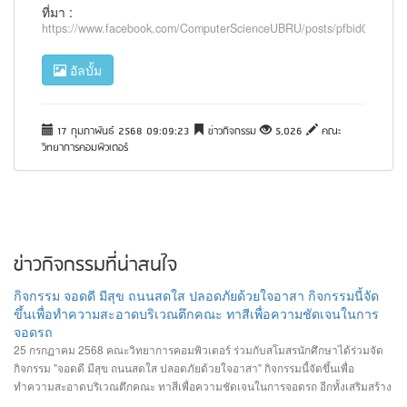
ที่มา :
https://www.facebook.com/ComputerScienceUBRU/posts/pfbid02kR
อัลบั้ม
17 กุมภาพันธ์ 2568 09:09:23
ข่าวกิจกรรม
5,026
คณะ
วิทยาการคอมพิวเตอร์
ข่าวกิจกรรมที่น่าสนใจ
กิจกรรม จอดดี มีสุข ถนนสดใส ปลอดภัยด้วยใจอาสา กิจกรรมนี้จัด
ขึ้นเพื่อทำความสะอาดบริเวณตึกคณะ ทาสีเพื่อความชัดเจนในการ
จอดรถ
25 กรกฏาคม 2568 คณะวิทยาการคอมพิวเตอร์ ร่วมกับสโมสรนักศึกษาได้ร่วมจัด
กิจกรรม "จอดดี มีสุข ถนนสดใส ปลอดภัยด้วยใจอาสา" กิจกรรมนี้จัดขึ้นเพื่อ
ทำความสะอาดบริเวณตึกคณะ ทาสีเพื่อความชัดเจนในการจอดรถ อีกทั้งเสริมสร้าง
ความสัมพันธ์และสามัคคีต่อนักศึกษา อาจารย์ ภายในคณะวิทยาการคอมพิวเตอร์