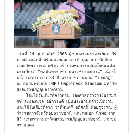
 วันที่ 14 กุมภาพันธ์ 2568 ผู้ช่วยศาสตราจารย์ศุภาวีร์  
มากดี คณบดี พร้อมด้วยคณาจารย์ บุคลากร นักศึกษา 
คณะวิทยาการคอมพิวเตอร์ ร่วมชมการแสดงโขนเฉลิม
พระเกียรติ “ทศมินทรราชา มหาวชิราลงกรณ“ เนื่องใ
นโอกาสครบรอบ 33 ปี พระราชทานนาม “ราชภัฏ” 
ณ สนามฟุตบอล UBRU Happiness Stadium มหาวิท
ยาลัยราชภัฏอุบลราชธานี

    โดยได้รับเกียรติจากท่าน รองศาสตราจารย์ธรรมรั
กษ์ ละอองนวล อธิการบดี เป็นประธานกล่าวเปิดงาน 
และได้รับเกียรติจาก ว่าที่พันตรี อดิศักดิ์ น้อยสุวรรณ ผู้
ว่าราชการจังหวัดอุบลราชธานี และพลเอก นิรุทธ เกตุ
สิริ นายกสภามหาวิทยาลัยราชภัฏอุบลราชธานี ร่วมชม
การแสดง