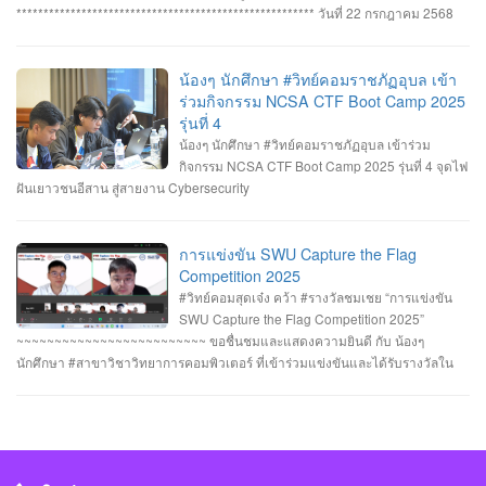
รพงษ์ โสระธิ ทำคะแนนได้ 1310 คะแนน #รางวัลรองชนะเลิศอันดับที่_2 ทีม
******************************************************* วันที่ 22 กรกฎาคม 2568
YuukiMiko นายธีรภัทร สิมมาวัน นายวชรพล ทองบุราณ Mr.Dayuth Thy ทำคะแนน
อาจารย์ชัยวิชิต แก้วกลม รองคณบดี คณาจารย์บุคลากรและนักศึกษา คณะ
ได้ 1110 คะแนน และขอแสดงความชื่นชม ทีม SetZero ทีมน้องใหม่!! นายธนภูมิ
วิทยาการคอมพิวเตอร์ เข้าร่วมพิธีถวายพระพรชัยมงคล พระบาทสมเด็จ
รัตนภักดี MR. SENG SOPHIN นายศตวรรษ วิลามาตย์ ทำคะแนนได้ 500 คะแนน
พระเจ้าอยู่หัว เนื่องในโอกาสมหามงคลเฉลิมพระชนมพรรษา 28 กรกฎาคม 2568 ณ
น้องๆ นักศึกษา #วิทย์คอมราชภัฏอุบล เข้า
จบที่อันดับ 9 จาก 13 ทีมที่เข้าร่วมแข่งขันในครั้งนี้ RERU CYBER
หอประชุมไพรพะยอม มหาวิทยาลัยราชภัฏอุบลราชธานี โดยมีท่าน รอง
ร่วมกิจกรรม NCSA CTF Boot Camp 2025
HACKATHON#1 2025 จัดโดย คณะเทคโนโลยีสารสนเทศ มหาวิทยาลัยราชภัฏ
ศาสตราจารย์ธรรมรักษ์ ละอองนวล อธิการบดี เป็นประธานในพิธีถวายพระพร
รุ่นที่ 4
ร้อยเอ็ด ร่วมกับสำนักงานคณะกรรมการการรักษาความมั่นคงปลอดภัยไซเบอร์แห่ง
ชัยมงคลและวางพานพุ่มทอง-พานพุ่มเงิน #คณะวิทยาการคอมพิวเตอร์
น้องๆ นักศึกษา #วิทย์คอมราชภัฏอุบล เข้าร่วม
ชาติ (สกมช.) รายการที่ 2. “การแข่งขัน SWU Capture the Flag Competition
#มหาวิทยาลัยแห่งความสุข #มหาวิทยาลัยราชภัฏอุบลราชธานี
กิจกรรม NCSA CTF Boot Camp 2025 รุ่นที่ 4 จุดไฟ
2025” เมื่อวันอังคารที่ 1 และ 8 กรกฎาคม 2568 (จัดการแข่งขันในรูปแบบออนไลน์
ฝันเยาวชนอีสาน สู่สายงาน Cybersecurity
) #รางวัลชมเชย ทีม Don’t know Everything นายชัยวัฒน์ ชัยฤทธิ์ นายอาทิตย์ สาย
กนก นายสุริยา ขันทา จาก 24 สถาบันการศึกษา รวมทีมมาเข้าร่วมทำการแข่งขัน
ในโครงการจำนวน 60 ทีม จัดโดย ภาควิชาวิศวกรรมคอมพิวเตอร์ คณะ
การแข่งขัน SWU Capture the Flag
วิศวกรรมศาสตร์ มหาวิทยาลัยศรีนครินทรวิโรฒ ร่วมกับ บริษัท ACIS Professional
Competition 2025
Center และ บริษัท SEC Playground รายการที่ 3. การแข่งขัน Mini CTF ระหว่างผู้
#วิทย์คอมสุดเจ๋ง คว้า #รางวัลชมเชย “การแข่งขัน
เข้าร่วม NCSA CTF Boot Camp 2025 รุ่นที่ 4 ซึ่งจัดขึ้นในระหว่างวันที่ 19–20
SWU Capture the Flag Competition 2025”
กรกฎาคม 2568 นายอาทิตย์ สายกนก นักศึกษาชั้นปีที่ 3 ได้รับ #รางวัล_MVP ผู้ที่
~~~~~~~~~~~~~~~~~~~~~~~~~ ขอชื่นชมและแสดงความยินดี กับ น้องๆ
ทำคะแนนรายบุคคลสูงสุด (3400 คะแนน) จัดโดย #สำนักงานคณะกรรมการการ
นักศึกษา #สาขาวิชาวิทยาการคอมพิวเตอร์ ที่เข้าร่วมแข่งขันและได้รับรางวัลใน
รักษาความมั่นคงปลอดภัยไซเบอร์แห่งชาติ(สกมช) #NCSACTFBootCamp2025
“การแข่งขัน SWU Capture the Flag Competition 2025” เมื่อวันที่ 1 และ 8
#สถาบันวิชาการความมั่นคงปลอดภัยไซเบอร์แห่งชาติ #สำนักวิชาการความมั่นคง
กรกฎาคม 2568 (จัดการแข่งขันในรูปแบบออนไลน์ ) #รางวัลชมเชย ทีม Don’t
ปลอดภัยไซเบอร์ #วิทย์คอมราชภัฏอุบล #ComSciUBRU #คณะวิทยาการ
know Everything นายชัยวัฒน์ ชัยฤทธิ์ นายอาทิตย์ สายกนก นายสุริยา ขันทา จาก
คอมพิวเตอร์ #มหาวิทยาลัยราชภัฏอุบลราชธานี
24 สถาบันการศึกษา รวมทีมมาเข้าร่วมทำการแข่งขันในโครงการจำนวน 60 ทีม
#วิทย์คอมราชภัฏอุบล #ComSciUBRU #คณะวิทยาการคอมพิวเตอร์