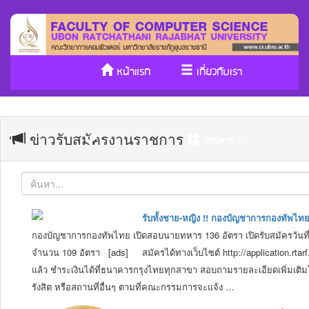
หน้าแรก
เกี่ยวกับเรา
หลักสูตร/รับเข้าศึกษา
งานวิจัย
ข่าวรับสมัครงานราชการ
ประกันคุณภาพ
วารสาร Cs
SDGs
รับทั้งชาย-หญิง !! กองบัญชาการกองทัพไ
กองบัญชาการกองทัพไทย เปิดสอบนายทหาร 136 อัตรา เปิดรับสมัครวันที
จำนวน 109 อัตรา [ads] สมัครได้ทางเว็บไซต์ http://application.rtarf
แล้ว ชำระเงินได้ที่ธนาคารกรุงไทยทุกสาขา สอบถามรายละเอียดเพิ่มเติ
รังสิต หรือสถานที่อื่นๆ ตามที่คณะกรรมการจะแจ้ง …