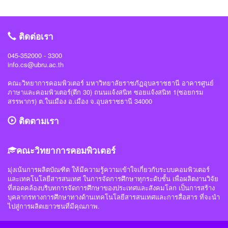
ในการบริหารจัดการและการจัดการเรียนการสอน
2. เจ้าหน้าที่ประจำโครงการผลิตสื่อดิจิตอลเพื่อการ
ศึกษา
ติดต่อเรา
045-352000 - 3300
info.cs@ubru.ac.th
คณะวิทยาการคอมพิวเตอร์ มหาวิทยาลัยราชภัฏอุบลราชธานี อาคารศูนย์
ภาษาและคอมพิวเตอร์(ตึก 30) ถนนแจ้งสนิท ซอยแจ้งสนิท 1(ซอยกรม
สรรพากร) ต.ในเมือง อ.เมือง จ.อุบลราชธานี 34000
ติดตามเรา
คณะวิทยาการคอมพิวเตอร์
มุ่งเน้นการผลิตบัณฑิต ให้มีความรู้ความเข้าใจเกี่ยวกับระบบคอมพิวเตอร์
และเทคโนโลยีสารสนเทศ ในการจัดการศึกษาทุกระดับชั้น เพื่อผลิตงานวิจัย
ที่สอดคล้องบริบทการจัดการศึกษาของประเทศและสังคมโลก เป็นการสร้าง
บุคลากรทางการศึกษาทางด้านเทคโนโลยีสารสนเทศและการสื่อสาร ที่จะนำ
ไปสู่การผลิตเยาวชนที่มีคุณภาพ.