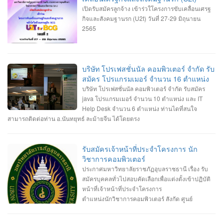
เปิดรับสมัครลูกจ้าง เข้าร่วใโครงการขับเคลื่อนเศรฐ
กิจและสังคมฐานรก (U2t) วันที่ 27-29 มิถุนายน
2565
บริษัท โปรเฟสชั่นนัล คอมพิวเตอร์ จำกัด รับ
สมัคร โปรแกรมเมอร์ จำนวน 16 ตำแหน่ง
บริษัท โปรเฟสชั่นนัล คอมพิวเตอร์ จำกัด รับสมัคร
java โปรแกรมเมอร์ จำนวน 10 ตำแหน่ง และ IT
Help Desk จำนวน 6 ตำแหน่ง ท่านไดที่สนใจ
สามารถติดต่อท่าน อ.นันทยุทธ์ ละม้ายจีน ได้โดยตรง
รับสมัครเจ้าหน้าที่ประจำโครงการ นัก
วิชาการคอมพิวเตอร์
ประกาศมหาวิทยาลัยราชภัฏอุบลราชธานี เรื่อง รับ
สมัครบุคคลทั่วไปสอบคัดเลือกเพื่อแต่งตั้งเข้าปฏิบัติ
หน้าที่เจ้าหน้าที่ประจำโครงการ
ตำแหน่งนักวิชาการคอมพิวเตอร์ สังกัด ศูนย์
คอมพิวเตอร์ สำนักงานอธิการบดี จำนวน 2 อัตรา
1. เจ้าหน้าที่ประจำโครงการจัดหาซอฟต์แวร์เพื่อใช้