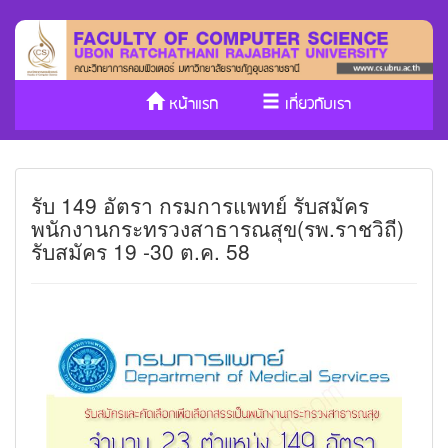
หน้าแรก
เกี่ยวกับเรา
หลักสูตร/รับเข้าศึกษา
งานวิจัย
รับ 149 อัตรา กรมการแพทย์ รับสมัคร
ประกันคุณภาพ
วารสาร Cs
พนักงานกระทรวงสาธารณสุข(รพ.ราชวิถี)
รับสมัคร 19 -30 ต.ค. 58
SDGs