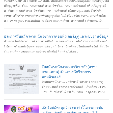
รับสมัคร นายร้อย สายเทคโนฯ สตม. รับสมัครและสอบแข่งขันบุคคลภายนอกผู้มีวุฒิ
ปริญญาตรีทางวิศวกรรมศาสตร์ สาขาวิชาวิศวกรรมคอมพิวเตอร์ หรือปริญญาตรี
ทางวิทยาศาสตร์ สาขาวิชาวิทยาการคอมพิวเตอร์ เพื่อบรรจุและแต่งตั้งเข้ารับ
ราชการเป็นข้าราชการตำรวจชั้นสัญญาบัตร ในสังกัดสำนักงานตรวจคนเข้าเมือง
พ.ศ. 2566 (กลุ่มงานเทคนิค) 30 อัตรา ประกอบด้วย . สายสอบที่ 1 ตำแหน่งนัก
วิชาการคอมพิวเตอร์ (สบ1) จำนวน 18 อัตรา (วุฒิปริญญาตรีทางวิศวกรรมศาสตร์
สาขาวิศวกรรมคอมพิวเตอร์) . สายสอบที่ 2 ตำแหน่งรองสารวัตร ทำหน้าที่ประมวล
ผล จำนวน 12 อัตรา (วุฒิปริญญาตรีทางวิศวกรรมศาสตร์ สาขาวิศวกรรม
ประกาศรับสมัครงาน นักวิชาการคอมพิวเตอร์,ผู้ดูแลระบบฐานข้อมูล
คอมพิวเตอร์ หรือปริญญาตรีทางวิทยาศาสตร์ สาขาวิชาวิทยาการคอมพิวเตอร์) .
ประกาศรับสมัครงาน รพ.ค่ายสรรพสิทธิประสงค์ -ตำแหน่งนักวิชาการคอมพิวเตอร์
ทั้งนี้ เปิดรับสมัครตั้งแต่วันที่ 2 - 31 พ.ค. 66 สมัครได้ที่เว็บไซต์
1 อัตรา -ตำแหน่งผู้ดูแลระบบฐานข้อมูล 1 อัตรา บัณฑิตจบใหม่และศิษย์เก่าที่สนใจ
http://imm.jobthaigov.com
สามารถติดต่อสอบถามตามประชาสัมพันธ์ด้านล่างได้เลย..
รับสมัครพนักงานมหาวิทยาลัย(สาขา
ขาดแคลน) ตำแหน่งนักวิชาการ
คอมพิวเตอร์
รับสมัครพนักงานมหาวิทยาลัย(สาขาขาดแคลน)
ตำแหน่งนักวิชาการคอมพิวเตอร์ - เงินเดือน 21,250
บาท - รับสมัครวันที่ 20 กันยายน - 7 ตุลาคม 2565 -
สำนักงานทะเบียนนักศึกษา มหาวิทยาลัยธรรมศาตร์
เปิดรับสมัครลูกจ้าง เข้าร่วใโครงการขับ
เคลื่อนเศรฐกิจและสังคมฐานรก (U2t)