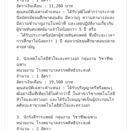
จำนวน : 1 อัตรา

อัตราเงินเดือน : 11,280 บาท

คุณสมบัติเฉพาะตำแหน่ง : ได้รับวุฒิไม่ต่ำกว่าประกาศ
นียบัตรมัธยมศึกษาตอนต้น มีความรู ความสามารถและ
มีความชำนาญงานในหน้าที่ และเคยปฏิบัติงานเกี่ยวกับ
ผู้ช่วยทันตแพทย์มาแล้วไม่น้อยกว่า 5 ปี หรือ

- ได้รับประกาศนียบัตรผู้ช่วยทันตแพทย์ ซึงมีระยะเวลา
การศึกษาไม่น้อยกว่า 1 ปี ต่อจากมัธยมศึกษาตอนปลาย
สายสามัญ
2. นักเทคโนโลยีหัวใจและทรวงอก กลุ่มงาน วิชาชีพเ
ฉพาะ

หน่วยงาน โรงพยาบาลสรรพสิทธิประสงค์

จำนวน : 1 อัตรา

อัตราเงินเดือน : 19,500 บาท

คุณสมบัติเฉพาะตำแหน่ง : ได้รับปริญญาตรีหรือคุณวุ
ฒิอย่างอื่นที่เทียบได้ไม่ต่ำกว่านี้ ในสาขาวิชาเทคโนโลยี
หัวใจและทรวงอก และได้รับใบอนุญาตเป็นผู้ประกอบโร
คศิลปะสาขาเทคโนโลยีหัวใจและทรวงอก
3. นักรังสีการแพทย์ กลุ่มงาน วิชาชีพเฉพาะ

หน่วยงาน โรงพยาบาลสรรพสิทธิประสงค์

จำนวน : 2 อัตรา
