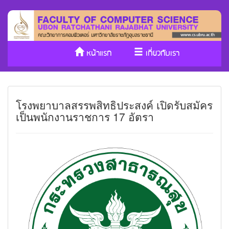
หน้าแรก
เกี่ยวกับเรา
หลักสูตร/รับเข้าศึกษา
งานวิจัย
‎โรงพยาบาลสรรพสิทธิประสงค์‬ เปิดรับสมัคร
ประกันคุณภาพ
วารสาร Cs
เป็นพนักงานราชการ 17 อัตรา
SDGs