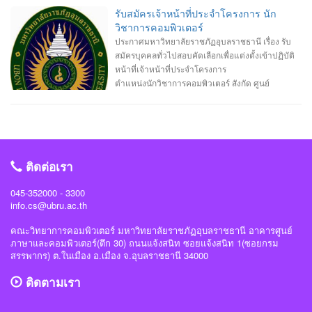
รับสมัครเจ้าหน้าที่ประจำโครงการ นัก
วิชาการคอมพิวเตอร์
ประกาศมหาวิทยาลัยราชภัฏอุบลราชธานี เรื่อง รับ
สมัครบุคคลทั่วไปสอบคัดเลือกเพื่อแต่งตั้งเข้าปฏิบัติ
หน้าที่เจ้าหน้าที่ประจำโครงการ
ตำแหน่งนักวิชาการคอมพิวเตอร์ สังกัด ศูนย์
คอมพิวเตอร์ สำนักงานอธิการบดี จำนวน 2 อัตรา
1. เจ้าหน้าที่ประจำโครงการจัดหาซอฟต์แวร์เพื่อใช้
ในการบริหารจัดการและการจัดการเรียนการสอน
2. เจ้าหน้าที่ประจำโครงการผลิตสื่อดิจิตอลเพื่อการ
ศึกษา
ติดต่อเรา
045-352000 - 3300
info.cs@ubru.ac.th
คณะวิทยาการคอมพิวเตอร์ มหาวิทยาลัยราชภัฏอุบลราชธานี อาคารศูนย์
ภาษาและคอมพิวเตอร์(ตึก 30) ถนนแจ้งสนิท ซอยแจ้งสนิท 1(ซอยกรม
สรรพากร) ต.ในเมือง อ.เมือง จ.อุบลราชธานี 34000
ติดตามเรา