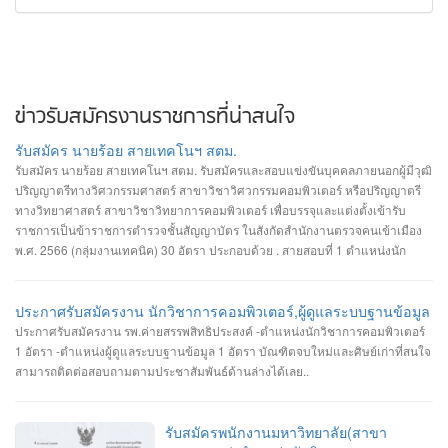
ข่าวรับสมัครงานราชการที่น่าสนใจ
รับสมัคร นายร้อย สายเทคโนฯ สตม.
รับสมัคร นายร้อย สายเทคโนฯ สตม. รับสมัครและสอบแข่งขันบุคคลภายนอกผู้มีวุฒิ
ปริญญาตรีทางวิศวกรรมศาสตร์ สาขาวิชาวิศวกรรมคอมพิวเตอร์ หรือปริญญาตรี
ทางวิทยาศาสตร์ สาขาวิชาวิทยาการคอมพิวเตอร์ เพื่อบรรจุและแต่งตั้งเข้ารับ
ราชการเป็นข้าราชการตำรวจชั้นสัญญาบัตร ในสังกัดสำนักงานตรวจคนเข้าเมือง
พ.ศ. 2566 (กลุ่มงานเทคนิค) 30 อัตรา ประกอบด้วย . สายสอบที่ 1 ตำแหน่งนัก
วิชาการคอมพิวเตอร์ (สบ1) จำนวน 18 อัตรา (วุฒิปริญญาตรีทางวิศวกรรมศาสตร์
สาขาวิศวกรรมคอมพิวเตอร์) . สายสอบที่ 2 ตำแหน่งรองสารวัตร ทำหน้าที่ประมวล
ผล จำนวน 12 อัตรา (วุฒิปริญญาตรีทางวิศวกรรมศาสตร์ สาขาวิศวกรรม
ประกาศรับสมัครงาน นักวิชาการคอมพิวเตอร์,ผู้ดูแลระบบฐานข้อมูล
คอมพิวเตอร์ หรือปริญญาตรีทางวิทยาศาสตร์ สาขาวิชาวิทยาการคอมพิวเตอร์) .
ประกาศรับสมัครงาน รพ.ค่ายสรรพสิทธิประสงค์ -ตำแหน่งนักวิชาการคอมพิวเตอร์
ทั้งนี้ เปิดรับสมัครตั้งแต่วันที่ 2 - 31 พ.ค. 66 สมัครได้ที่เว็บไซต์
1 อัตรา -ตำแหน่งผู้ดูแลระบบฐานข้อมูล 1 อัตรา บัณฑิตจบใหม่และศิษย์เก่าที่สนใจ
http://imm.jobthaigov.com
สามารถติดต่อสอบถามตามประชาสัมพันธ์ด้านล่างได้เลย..
รับสมัครพนักงานมหาวิทยาลัย(สาขา