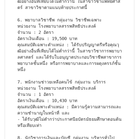
ฒิอย่างอื่นที่เทียบได้ไม่ต่ำกว่านี้ ในสาขาวิชาแพทย์ศาส
ตร์ สาขาวิชาตามแนบท้ายประกาศนี้
6. พยาบาลวิชาชีพ กลุ่มงาน วิชาชีพเฉพาะ

หน่วยงาน โรงพยาบาลสรรพสิทธิประสงค์

จำนวน : 2 อัตรา

อัตราเงินเดือน : 19,500 บาท

คุณสมบัติเฉพาะตำแหน่ง : ได้รับปริญญาตรีหรือคุณวุ
ฒิอย่างอื่นที่เทียบได้ไม่ต่ำกว่านี้ ในสาขาวิชาการพยาบา
ลศาสตร์ และได้รับใบอนุญาตประกอบวิชาชีพสาขาการ
พยาบาลชั้นหนึ่ง หรือการพยาบาลและการผดุงครรภ์ชั้น
หนึ่ง
7. พนักงานช่าวยเหลือคนไข้ กลุ่มงาน บริการ

หน่วยงาน โรงพยาบาลสรรพสิทธิประสงค์

จำนวน : 1 อัตรา

อัตราเงินเดือน : 10,430 บาท

คุณสมบัติเฉพาะตำแหน่ง : มีความรู้ความสามารถและ
ความชำนาญในหน้าที่ และ

- ได้รับวุฒิไม่ตำกว่าประกาศนียบัตรมัธยมศึกษาตอนต้น
หรือเทียบเท่า
8. นักวิชาการเงินและบัญชี กลุ่มงาน บริหารทั่วไป
