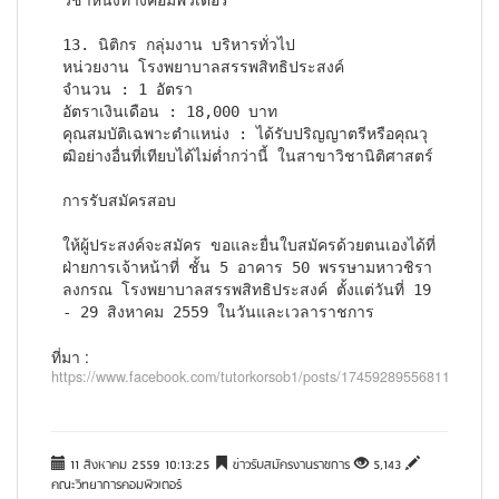
13. นิติกร กลุ่มงาน บริหารทั่วไป

หน่วยงาน โรงพยาบาลสรรพสิทธิประสงค์

จำนวน : 1 อัตรา

อัตราเงินเดือน : 18,000 บาท

คุณสมบัติเฉพาะตำแหน่ง : ได้รับปริญญาตรีหรือคุณวุ
ฒิอย่างอื่นที่เทียบได้ไม่ต่ำกว่านี้ ในสาขาวิชานิติศาสตร์
การรับสมัครสอบ
ให้ผู้ประสงค์จะสมัคร ขอและยื่นใบสมัครด้วยตนเองได้ที่ 
ฝ่ายการเจ้าหน้าที่ ชั้น 5 อาคาร 50 พรรษามหาวชิรา
ลงกรณ โรงพยาบาลสรรพสิทธิประสงค์ ตั้งแต่วันที่ 19 
- 29 สิงหาคม 2559 ในวันและเวลาราชการ
ที่มา :
https://www.facebook.com/tutorkorsob1/posts/1745928955681137
11 สิงหาคม 2559 10:13:25
ข่าวรับสมัครงานราชการ
5,143
คณะวิทยาการคอมพิวเตอร์