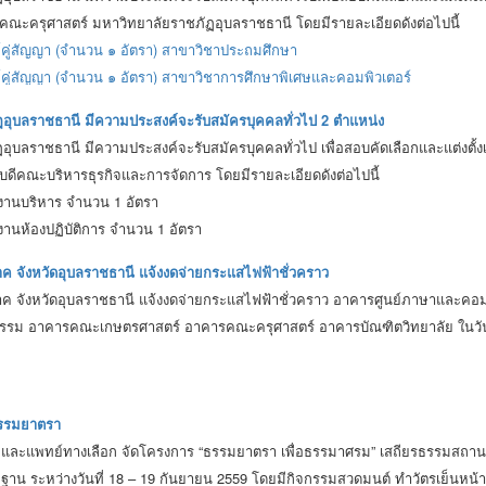
ด คณะครุศาสตร์ มหาวิทยาลัยราชภัฏอุบลราชธานี โดยมีรายละเอียดดังต่อไปนี้
์คู่สัญญา (จำนวน ๑ อัตรา) สาขาวิชาประถมศึกษา
คู่สัญญา (จำนวน ๑ อัตรา) สาขาวิชาการศึกษาพิเศษและคอมพิวเตอร์
อุบลราชธานี มีความประสงค์จะรับสมัครบุคคลทั่วไป 2 ตำแหน่ง
ุบลราชธานี มีความประสงค์จะรับสมัครบุคคลทั่วไป เพื่อสอบคัดเลือกและแต่งตั้งเข
บดีคณะบริหารธุรกิจและการจัดการ โดยมีรายละเอียดดังต่อไปนี้
ัติงานบริหาร จำนวน 1 อัตรา
ติงานห้องปฏิบัติการ จำนวน 1 อัตรา
าค จังหวัดอุบลราชธานี แจ้งงดจ่ายกระแสไฟฟ้าชั่วคราว
าค จังหวัดอุบลราชธานี แจ้งงดจ่ายกระแสไฟฟ้าชั่วคราว อาคารศูนย์ภาษาและค
รม อาคารคณะเกษตรศาสตร์ อาคารคณะครุศาสตร์ อาคารบัณฑิตวิทยาลัย ในวันพุธที
ธรรมยาตรา
ะแพทย์ทางเลือก จัดโครงการ “ธรรมยาตรา เพื่อธรรมาศรม” เสถียรธรรมสถานแล
ฐาน ระหว่างวันที่ 18 – 19 กันยายน 2559 โดยมีกิจกรรมสวดมนต์ ทำวัตรเย็นหน้