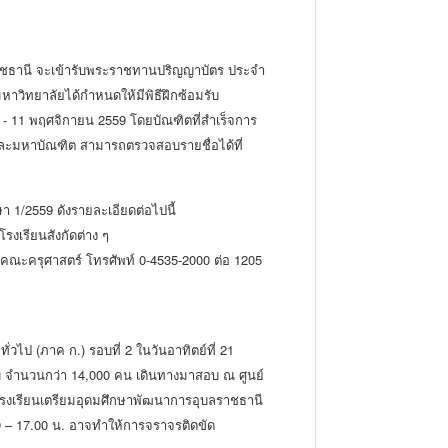
ราชธานี จะเข้ารับพระราชทานปริญญาบัตร ประจำ
าวิทยาลัยได้กำหนดให้มีพิธีฝึกซ้อมรับ
- 11 พฤศจิกายน 2559 โดยบัณฑิตที่สำเร็จการ
 และมหาบัณฑิต สามารถตรวจสอบรายชื่อได้ที่
า 1/2559 ดังรายละเอียดต่อไปนี้
รงเรียนสังกัดต่าง ๆ
๑ คณะครุศาสตร์ โทรศัพท์ 0-4535-2000 ต่อ 1205
ไป (ภาค ก.) รอบที่ 2 ในวันอาทิตย์ที่ 21
สอบ จำนวนกว่า 14,000 คน เดินทางมาสอบ ณ ศูนย์
รงเรียนเตรียมอุดมศึกษาพัฒนาการอุบลราชธานี
00 – 17.00 น. อาจทำให้การจราจรติดขัด