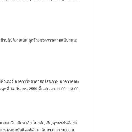
้าปฏิบัติงานเป็น ลูกจ้างชั่วคราว(สายสนับสนุน)
อมพิวเตอร์ อาคารวิทยาศาสตร์สุขภาพ อาคารคณะ
่ 14 กันายน 2559 ตั้งแต่เวลา 11.00 - 13.00
ะสาวิกาสิกขาลัย โดยอัญเชิญพุทธชยันตีองค์
าพระพุทธชยันตีองค์ดำ นาลันดา เวลา 18.00 น.