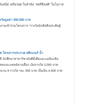
สนีย์ เสถียรสุต ในหัวข้อ “สตรีคือสติ” ในโอกาส
างวัลมูลค่า 300,000 บาท
นเข้าร่วมโครงการ “รางวัลนักคิดสิ่งประดิษฐ์
ิศ โครงการประกวด สติกเกอร์ น้ำ
 นักศึกษาสาขาวิชามัลติมีเดียและแอนิเมชัน
ทยและแพทย์ทางเลือก เงินรางวัล 3,000 บาท
นวน 9 รางวัล ๆละ 500 บาท เป็นเงิน 4,500 บาท