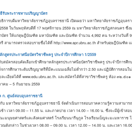
ิธีรับพระราชทานปริญญาบัตร
อธิการบดีมหาวิทยาลัยราชภัฏอุบลราชธานี เปิดเผยว่า มหาวิทยาลัยราชภัฏอุบล
 2558 ในวันพฤหัสบดีที่ 17 พฤศจิกายน 2559 ณ มหาวิทยาลัยราชภัฏสกลนคร ซึ่งมห
ตร ให้แก่ดุษฎีบัณฑิต มหาบัณฑิต และบัณฑิต จำนวน 4,992 คน ระหว่างวันที่ 9 
รี สามารถตรวจสอบรายชื่อได้ที่ http://www.apr.ubru.ac.th สำหรับดุษฎีบัณฑิต
e.ubru.ac.th/
หลักสูตรประกาศนียบัตรวิชาชีพครู ประจำปีการศึกษา 1/2559
ับสมัครสอบคัดเลือกเข้าศึกษาหลักสูตรประกาศนียบัตรวิชาชีพครู ประจำปีการศึกษ
ำเร็จการศึกษาระดับปริญญาตรีที่มีคะแนนเฉลี่ยไม่ต่ำกว่า 2.50 และปฏิบัติการสอนในโ
ละเอียดได้ที่ www.edu.ubru.ac.th. และสมัครได้ที่สาขาวิชาชีพครู ห้อง ๓๒.๕๐
ิงหาคม – 5 กันยายน 2559
 ก. ศูนย์สอบอุบลราชธานี
มกับ มหาวิทยาลัยราชภัฏอุบลราชธานี จัดดำเนินการสอบภาคความรู้ความสามารถทั่ว
้า เวลา 09.00 – 11.55 น. และภาคบ่าย เวลา 14.00 – 16.00 น. ซึ่งจะมีผู้เข้า
ะมนุษยศาสตร์และสังคมศาสตร์ โรงเรียนนารีนุกูล โรงเรียนเบ็ญจะมะมหาราช โ
ริเวณดังกล่าว ในช่วงเวลา 08.00 – 09.00 น. เวลา 12.00 – 14.00 น. และเวลา 16.