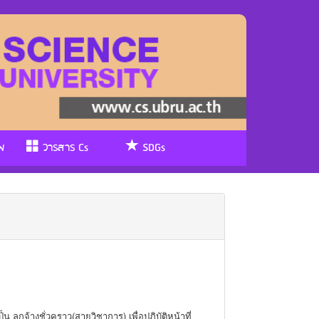
พ
วารสาร Cs
SDGs
ลูกจ้างชั่วคราว(สายวิชาการ) เพื่อปฏิบัติหน้าที่