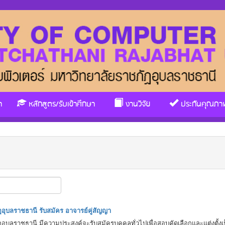
า
หลักสูตร/รับเข้าศึกษา
งานวิจัย
ประกันคุณภา
อุบลราชธานี รับสมัคร อาจารย์คู่สัญญา
ุบลราชธานี มีความประสงค์จะรับสมัครบุคคลทั่วไปเพื่อสอบคัดเลือกและแต่งตั้งเป็น 