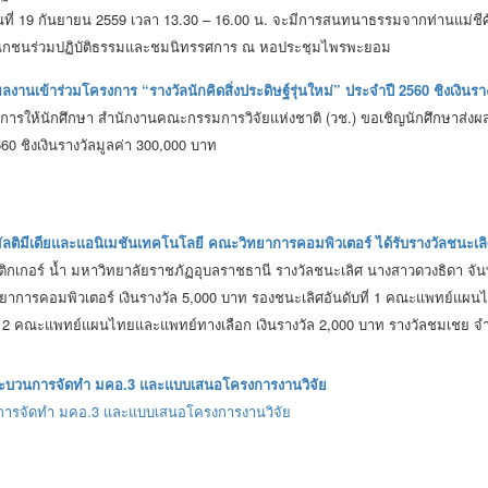
ที่ 19 กันยายน 2559 เวลา 13.30 – 16.00 น. จะมีการสนทนาธรรมจากท่านแม่ชีศัน
สนิกชนร่วมปฏิบัติธรรมและชมนิทรรศการ ณ หอประชุมไพรพะยอม
ลงานเข้าร่วมโครงการ “รางวัลนักคิดสิ่งประดิษฐ์รุ่นใหม่” ประจำปี 2560 ชิงเงินร
การให้นักศึกษา สำนักงานคณะกรรมการวิจัยแห่งชาติ (วช.) ขอเชิญนักศึกษาส่งผลงา
560 ชิงเงินรางวัลมูลค่า 300,000 บาท
ัลติมีเดียและแอนิเมชันเทคโนโลยี คณะวิทยาการคอมพิวเตอร์ ได้รับรางวัลชนะเล
กเกอร์ น้ำ มหาวิทยาลัยราชภัฏอุบลราชธานี รางวัลชนะเลิศ นางสาวดวงธิดา จันที
าการคอมพิวเตอร์ เงินรางวัล 5,000 บาท รองชนะเลิศอันดับที่ 1 คณะแพทย์แผนไ
ี่ 2 คณะแพทย์แผนไทยและแพทย์ทางเลือก เงินรางวัล 2,000 บาท รางวัลชมเชย จำ
กระบวนการจัดทำ มคอ.3 และแบบเสนอโครงการงานวิจัย
ารจัดทำ มคอ.3 และแบบเสนอโครงการงานวิจัย