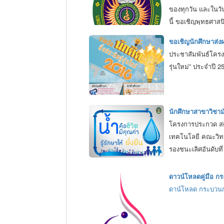
ของทุกวัน และในวัน
นี้ ขอเชิญพุทธศา
ขอเชิญนักศึกษาส่งผ
ประชาสัมพันธ์โครง
รุ่นใหม่” ประจำปี 2
นักศึกษาสาขาวิชาม
โครงการประกวด สติ
เทคโนโลยี คณะวิทย
รองชนะเลิศอันดับท
ดาวน์โหลดคู่มือ 
ดาน์โหลด กระบวนก