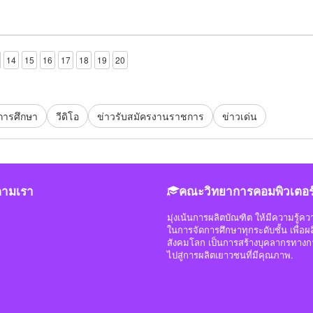
โอกาสนี้
14
15
16
17
18
19
20
การศึกษา
วีดิโอ
ข่าวรับสมัครงานราชการ
ข่าวเด่น
ตามเรา
คณะวิทยาการคอมพิวเตอร
มุ่งเน้นการผลิตบัณฑิต ให้มีความรู้
ในการจัดการศึกษาทุกระดับชั้น เพื่
สังคมโลก เป็นการสร้างบุคลากรทางก
ไปสู่การผลิตเยาวชนที่มีคุณภาพ.