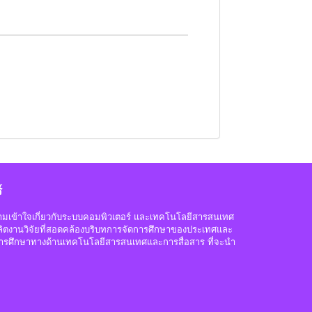
์
ความเข้าใจเกี่ยวกับระบบคอมพิวเตอร์ และเทคโนโลยีสารสนเทศ
อผลิตงานวิจัยที่สอดคล้องบริบทการจัดการศึกษาของประเทศและ
ารศึกษาทางด้านเทคโนโลยีสารสนเทศและการสื่อสาร ที่จะนำ