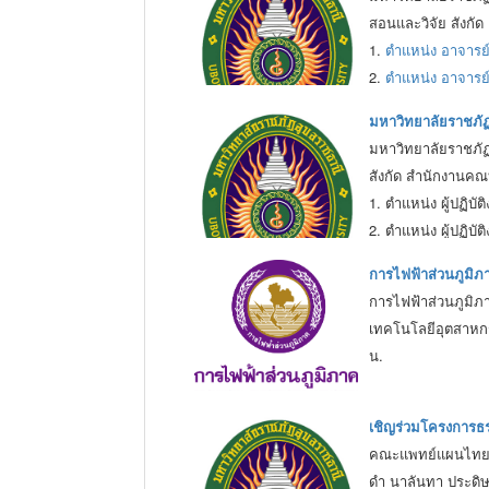
สอนและวิจัย สังกั
1.
ตำแหน่ง อาจารย
2.
ตำแหน่ง อาจารย์
มหาวิทยาลัยราชภัฏ
มหาวิทยาลัยราชภัฏอ
สังกัด สำนักงานคณ
1. ตำแหน่ง ผู้ปฏิบ
2. ตำแหน่ง ผู้ปฏิบั
<ดาวน์โหลด
การไฟฟ้าส่วนภูมิภ
การไฟฟ้าส่วนภูมิภ
เทคโนโลยีอุตสาหกร
น.
เชิญร่วมโครงการ
คณะแพทย์แผนไทยแล
ดำ นาลันทา ประดิษ