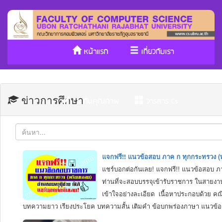
หน้าแรก
เกี่ยวกับเรา
หลักสูตร/รับเข้าศึกษา
งานวิจัย
ข่าวการศึกษา
ประกันคุณภาพ
วารสาร Cs
SDGs
แจกฟรี!! แนวข้อสอบ ภาค ก ทุกกระทรวง (
แชร์บอกต่อกันเลย! แจกฟรี!! แนวข้อสอบ ภ
ท่านที่จะสอบบรรจุเข้ารับราชการ ในสายงาน
เข้าใจอย่างละเอียด เนื้อหาประกอบด้วย คณ
บทความยาว เรียงประโยค บทความสั้น เติมคํา ข้อบกพร่องภาษา แนวข้อสอบ ช
สามารถนำไปอ่านเตรียมกันได้เลยครับ โดยเฉพาะอย่างยิ่ง สามารถนำไปอ่า