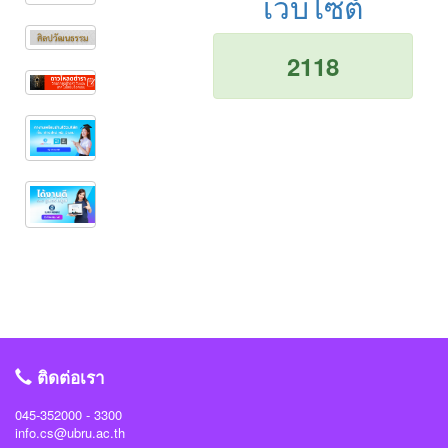
เว็บไซต์
2118
ติดต่อเรา
045-352000 - 3300
info.cs@ubru.ac.th