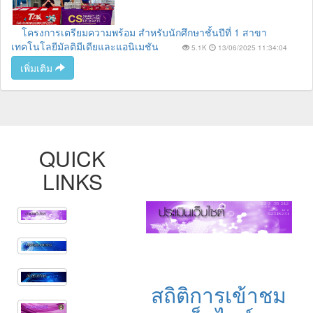
โครงการเตรียมความพร้อม สำหรับนักศึกษาชั้นปีที่ 1 สาขา
เทคโนโลยีมัลติมีเดียและแอนิเมชัน
5.1K
13/06/2025 11:34:04
เพิ่มเติม
QUICK
LINKS
สถิติการเข้าชม