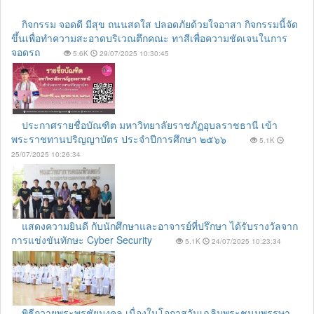
กิจกรรม จอดดี มีสุข ถนนสดใส ปลอดภัยด้วยใจอาสา กิจกรรมนี้จัด
ขึ้นเพื่อทำความสะอาดบริเวณตึกคณะ ทาสีเพื่อความชัดเจนในการ
จอดรถ
5.6K
29/07/2025 10:30:45
ประกาศรายชื่อบัณฑิต มหาวิทยาลัยราชภัฏอุบลราชธานี เข้า
พระราชทานปริญญาบัตร ประจำปีการศึกษา ๒๕๖๖
5.1K
25/07/2025 10:26:34
แสดงความยินดี กับนักศึกษาและอาจารย์ที่ปรึกษา ได้รับรางวัลจาก
การแข่งขันทักษะ Cyber Security
5.1K
24/07/2025 10:23:34
พิธีถวายพระพรชัยมงคล เนื่องในโอกาสวันเฉลิมพระชนมพรรษา