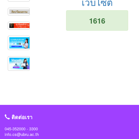
เว็บไซต์
1616
ติดต่อเรา
045-352000 - 3300
info.cs@ubru.ac.th