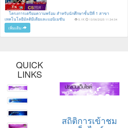
โครงการเตรียมความพร้อม สำหรับนักศึกษาชั้นปีที่ 1 สาขา
เทคโนโลยีมัลติมีเดียและแอนิเมชัน
5.1K
13/06/2025 11:34:04
เพิ่มเติม
QUICK
LINKS
สถิติการเข้าชม