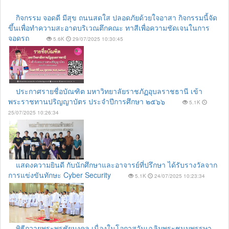
กิจกรรม จอดดี มีสุข ถนนสดใส ปลอดภัยด้วยใจอาสา กิจกรรมนี้จัด
ขึ้นเพื่อทำความสะอาดบริเวณตึกคณะ ทาสีเพื่อความชัดเจนในการ
จอดรถ
5.6K
29/07/2025 10:30:45
ประกาศรายชื่อบัณฑิต มหาวิทยาลัยราชภัฏอุบลราชธานี เข้า
พระราชทานปริญญาบัตร ประจำปีการศึกษา ๒๕๖๖
5.1K
25/07/2025 10:26:34
แสดงความยินดี กับนักศึกษาและอาจารย์ที่ปรึกษา ได้รับรางวัลจาก
การแข่งขันทักษะ Cyber Security
5.1K
24/07/2025 10:23:34
พิธีถวายพระพรชัยมงคล เนื่องในโอกาสวันเฉลิมพระชนมพรรษา