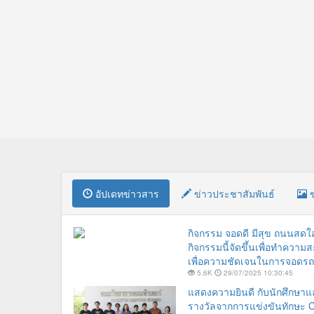
อัปเดทข่าวสาร
ข่าวประชาสัมพันธ์
ข
กิจกรรม จอดดี มีสุข ถนนสด
กิจกรรมนี้จัดขึ้นเพื่อทำควา
เพื่อความชัดเจนในการจอดรถ
5.6K
29/07/2025 10:30:45
แสดงความยินดี กับนักศึกษาแล
รางวัลจากการแข่งขันทักษะ C