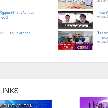
5.1K
ภัฏอุบล เข้าร่วมกิจกรรม
การแข่
่นที่ 4
5.1K
 2/2568 คณะวิทยาการ
โครงกา
สาขาเท
5.1K
LINKS