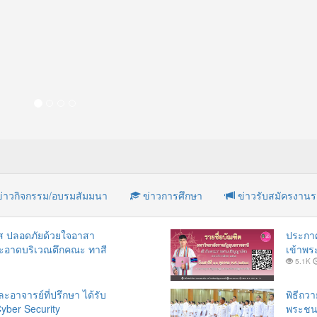
่าวกิจกรรม/อบรมสัมมนา
ข่าวการศึกษา
ข่าวรับสมัครงาน
ใส ปลอดภัยด้วยใจอาสา
ประกาศ
มสะอาดบริเวณตึกคณะ ทาสี
เข้าพ
5.1K
ะอาจารย์ที่ปรึกษา ได้รับ
พิธีถว
yber Security
พระชนม