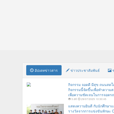
อัปเดทข่าวสาร
ข่าวประชาสัมพันธ์
ข
กิจกรรม จอดดี มีสุข ถนนสด
กิจกรรมนี้จัดขึ้นเพื่อทำควา
เพื่อความชัดเจนในการจอดรถ
5.6K
29/07/2025 10:30:45
แสดงความยินดี กับนักศึกษาแล
รางวัลจากการแข่งขันทักษะ C