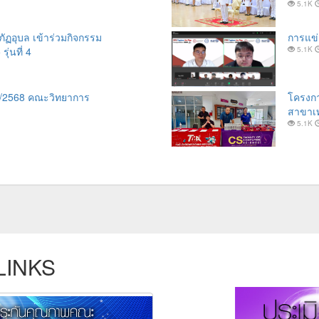
5.1K
ภัฏอุบล เข้าร่วมกิจกรรม
การแข่
่นที่ 4
5.1K
 2/2568 คณะวิทยาการ
โครงกา
สาขาเท
5.1K
LINKS