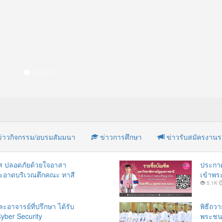
่าวกิจกรรม/อบรมสัมมนา
ข่าวการศึกษา
ข่าวรับสมัครงาน
ใส ปลอดภัยด้วยใจอาสา
ประกาศ
มสะอาดบริเวณตึกคณะ ทาสี
เข้าพ
5.1K
ะอาจารย์ที่ปรึกษา ได้รับ
พิธีถว
yber Security
พระชนม