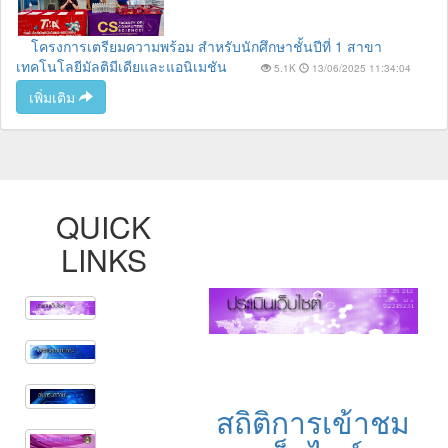
โครงการเตรียมความพร้อม สำหรับนักศึกษาชั้นปีที่ 1 สาขา
เทคโนโลยีมัลติมีเดียและแอนิเมชัน
5.1K
13/06/2025 11:34:04
เพิ่มเติม
QUICK
LINKS
สถิติการเข้าชม