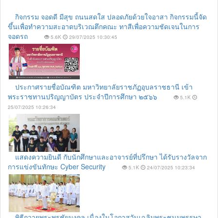
กิจกรรม จอดดี มีสุข ถนนสดใส ปลอดภัยด้วยใจอาสา กิจกรรมนี้จัด
ขึ้นเพื่อทำความสะอาดบริเวณตึกคณะ ทาสีเพื่อความชัดเจนในการ
จอดรถ
5.6K
29/07/2025 10:30:45
ประกาศรายชื่อบัณฑิต มหาวิทยาลัยราชภัฏอุบลราชธานี เข้า
พระราชทานปริญญาบัตร ประจำปีการศึกษา ๒๕๖๖
5.1K
25/07/2025 10:26:34
แสดงความยินดี กับนักศึกษาและอาจารย์ที่ปรึกษา ได้รับรางวัลจาก
การแข่งขันทักษะ Cyber Security
5.1K
24/07/2025 10:23:34
พิธีถวายพระพรชัยมงคล เนื่องในโอกาสวันเฉลิมพระชนมพรรษา