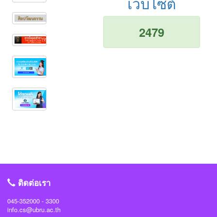
เว็บไซต์
2479
ติดต่อเรา
045-352000 - 3300
info.cs@ubru.ac.th