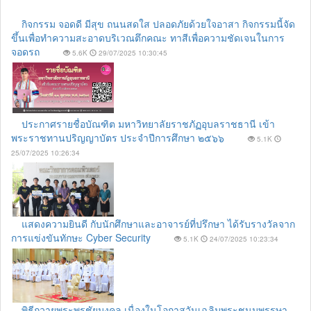
กิจกรรม จอดดี มีสุข ถนนสดใส ปลอดภัยด้วยใจอาสา กิจกรรมนี้จัด
ขึ้นเพื่อทำความสะอาดบริเวณตึกคณะ ทาสีเพื่อความชัดเจนในการ
จอดรถ
5.6K
29/07/2025 10:30:45
ประกาศรายชื่อบัณฑิต มหาวิทยาลัยราชภัฏอุบลราชธานี เข้า
พระราชทานปริญญาบัตร ประจำปีการศึกษา ๒๕๖๖
5.1K
25/07/2025 10:26:34
แสดงความยินดี กับนักศึกษาและอาจารย์ที่ปรึกษา ได้รับรางวัลจาก
การแข่งขันทักษะ Cyber Security
5.1K
24/07/2025 10:23:34
พิธีถวายพระพรชัยมงคล เนื่องในโอกาสวันเฉลิมพระชนมพรรษา