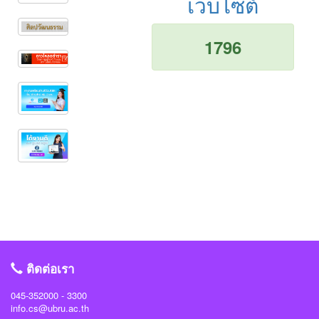
เว็บไซต์
1796
ติดต่อเรา
045-352000 - 3300
info.cs@ubru.ac.th