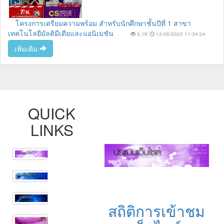
โครงการเตรียมความพร้อม สำหรับนักศึกษาชั้นปีที่ 1 สาขา
เทคโนโลยีมัลติมีเดียและแอนิเมชัน
5.1K
13/06/2025 11:34:04
เพิ่มเติม
QUICK
LINKS
สถิติการเข้าชม