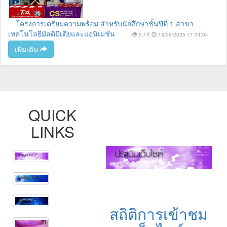
โครงการเตรียมความพร้อม สำหรับนักศึกษาชั้นปีที่ 1 สาขา
เทคโนโลยีมัลติมีเดียและแอนิเมชัน
5.1K
13/06/2025 11:34:04
เพิ่มเติม
QUICK
LINKS
สถิติการเข้าชม