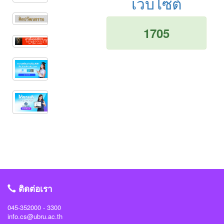
เว็บไซต์
1705
ติดต่อเรา
045-352000 - 3300
info.cs@ubru.ac.th