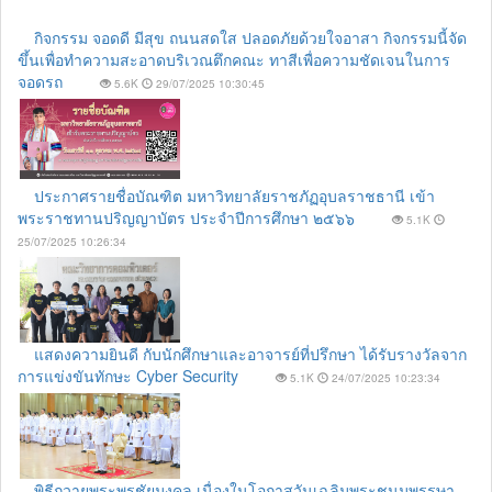
กิจกรรม จอดดี มีสุข ถนนสดใส ปลอดภัยด้วยใจอาสา กิจกรรมนี้จัด
ขึ้นเพื่อทำความสะอาดบริเวณตึกคณะ ทาสีเพื่อความชัดเจนในการ
จอดรถ
5.6K
29/07/2025 10:30:45
ประกาศรายชื่อบัณฑิต มหาวิทยาลัยราชภัฏอุบลราชธานี เข้า
พระราชทานปริญญาบัตร ประจำปีการศึกษา ๒๕๖๖
5.1K
25/07/2025 10:26:34
แสดงความยินดี กับนักศึกษาและอาจารย์ที่ปรึกษา ได้รับรางวัลจาก
การแข่งขันทักษะ Cyber Security
5.1K
24/07/2025 10:23:34
พิธีถวายพระพรชัยมงคล เนื่องในโอกาสวันเฉลิมพระชนมพรรษา