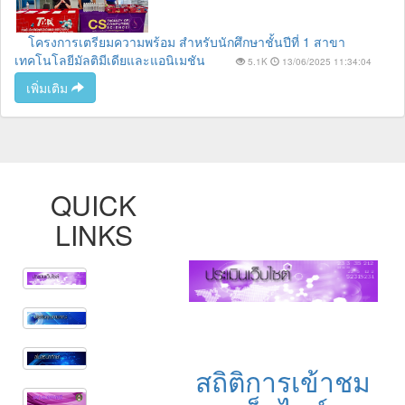
โครงการเตรียมความพร้อม สำหรับนักศึกษาชั้นปีที่ 1 สาขา
เทคโนโลยีมัลติมีเดียและแอนิเมชัน
5.1K
13/06/2025 11:34:04
เพิ่มเติม
QUICK
LINKS
สถิติการเข้าชม