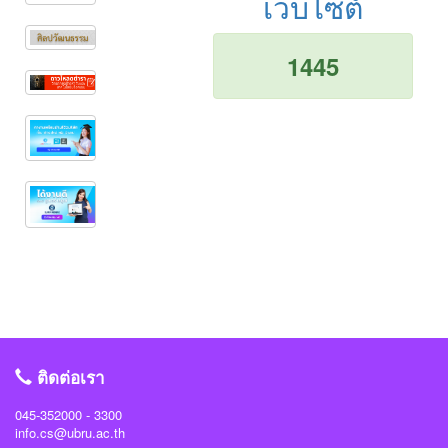
เว็บไซต์
1445
ติดต่อเรา
045-352000 - 3300
info.cs@ubru.ac.th