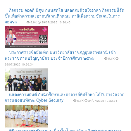
กิจกรรม จอดดี มีสุข ถนนสดใส ปลอดภัยด้วยใจอาสา กิจกรรมนี้จัด
ขึ้นเพื่อทำความสะอาดบริเวณตึกคณะ ทาสีเพื่อความชัดเจนในการ
จอดรถ
5.6K
29/07/2025 10:30:45
ประกาศรายชื่อบัณฑิต มหาวิทยาลัยราชภัฏอุบลราชธานี เข้า
พระราชทานปริญญาบัตร ประจำปีการศึกษา ๒๕๖๖
5.1K
25/07/2025 10:26:34
แสดงความยินดี กับนักศึกษาและอาจารย์ที่ปรึกษา ได้รับรางวัลจาก
การแข่งขันทักษะ Cyber Security
5.1K
24/07/2025 10:23:34
พิธีถวายพระพรชัยมงคล เนื่องในโอกาสวันเฉลิมพระชนมพรรษา