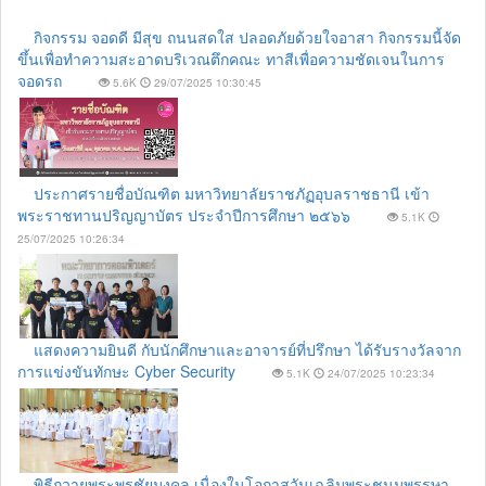
กิจกรรม จอดดี มีสุข ถนนสดใส ปลอดภัยด้วยใจอาสา กิจกรรมนี้จัด
ขึ้นเพื่อทำความสะอาดบริเวณตึกคณะ ทาสีเพื่อความชัดเจนในการ
จอดรถ
5.6K
29/07/2025 10:30:45
ประกาศรายชื่อบัณฑิต มหาวิทยาลัยราชภัฏอุบลราชธานี เข้า
พระราชทานปริญญาบัตร ประจำปีการศึกษา ๒๕๖๖
5.1K
25/07/2025 10:26:34
แสดงความยินดี กับนักศึกษาและอาจารย์ที่ปรึกษา ได้รับรางวัลจาก
การแข่งขันทักษะ Cyber Security
5.1K
24/07/2025 10:23:34
พิธีถวายพระพรชัยมงคล เนื่องในโอกาสวันเฉลิมพระชนมพรรษา