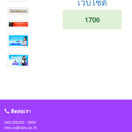
เว็บไซต์
1706
ติดต่อเรา
045-352000 - 3300
info.cs@ubru.ac.th