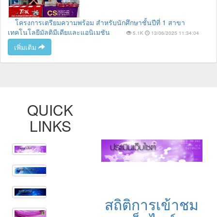
โครงการเตรียมความพร้อม สำหรับนักศึกษาชั้นปีที่ 1 สาขา
เทคโนโลยีมัลติมีเดียและแอนิเมชัน
5.1K
13/06/2025 11:34:04
เพิ่มเติม
QUICK
LINKS
สถิติการเข้าชม