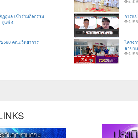
5.1K
ภัฏอุบล เข้าร่วมกิจกรรม
การแข่
่นที่ 4
5.1K
 2/2568 คณะวิทยาการ
โครงกา
สาขาเท
5.1K
LINKS