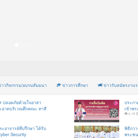
่าวกิจกรรม/อบรมสัมมนา
ข่าวการศึกษา
ข่าวรับสมัครงาน
ใส ปลอดภัยด้วยใจอาสา
ประกาศ
มสะอาดบริเวณตึกคณะ ทาสี
เข้าพ
5.1K
ะอาจารย์ที่ปรึกษา ได้รับ
พิธีถว
yber Security
พระชนม