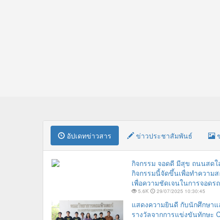
อัปเดทข่าวสาร
ข่าวประชาสัมพันธ์
ข
กิจกรรม จอดดี มีสุข ถนนสด
กิจกรรมนี้จัดขึ้นเพื่อทำควา
เพื่อความชัดเจนในการจอดรถ
5.6K
29/07/2025 10:30:45
แสดงความยินดี กับนักศึกษาแล
รางวัลจากการแข่งขันทักษะ C