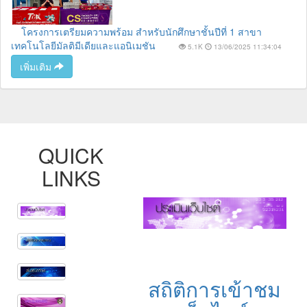
โครงการเตรียมความพร้อม สำหรับนักศึกษาชั้นปีที่ 1 สาขา
เทคโนโลยีมัลติมีเดียและแอนิเมชัน
5.1K
13/06/2025 11:34:04
เพิ่มเติม
QUICK
LINKS
สถิติการเข้าชม