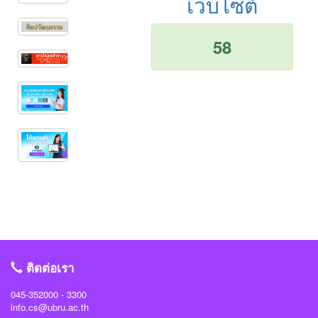
เว็บไซต์
58
ติดต่อเรา
045-352000 - 3300
info.cs@ubru.ac.th