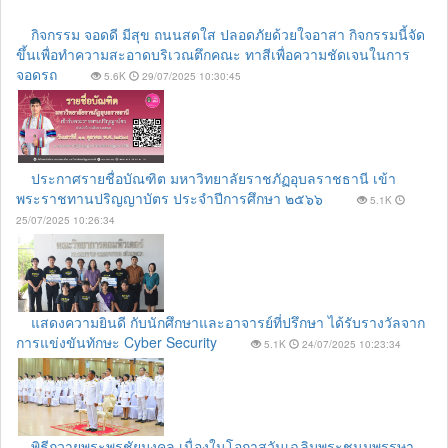
กิจกรรม จอดดี มีสุข ถนนสดใส ปลอดภัยด้วยใจอาสา กิจกรรมนี้จัด
ขึ้นเพื่อทำความสะอาดบริเวณตึกคณะ ทาสีเพื่อความชัดเจนในการ
จอดรถ
5.6K
29/07/2025 10:30:45
ประกาศรายชื่อบัณฑิต มหาวิทยาลัยราชภัฏอุบลราชธานี เข้า
พระราชทานปริญญาบัตร ประจำปีการศึกษา ๒๕๖๖
5.1K
25/07/2025 10:26:34
แสดงความยินดี กับนักศึกษาและอาจารย์ที่ปรึกษา ได้รับรางวัลจาก
การแข่งขันทักษะ Cyber Security
5.1K
24/07/2025 10:23:34
พิธีถวายพระพรชัยมงคล เนื่องในโอกาสวันเฉลิมพระชนมพรรษา