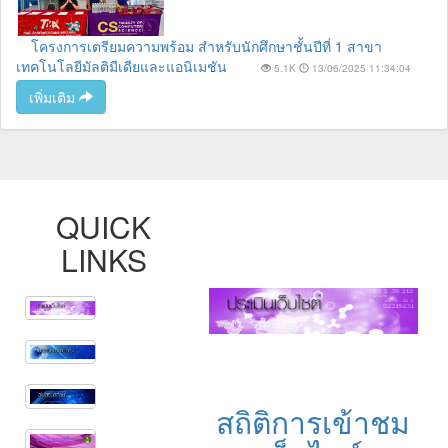
โครงการเตรียมความพร้อม สำหรับนักศึกษาชั้นปีที่ 1 สาขา
เทคโนโลยีมัลติมีเดียและแอนิเมชัน
5.1K
13/06/2025 11:34:04
เพิ่มเติม
QUICK
LINKS
สถิติการเข้าชม