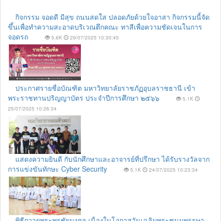
กิจกรรม จอดดี มีสุข ถนนสดใส ปลอดภัยด้วยใจอาสา กิจกรรมนี้จัด
ขึ้นเพื่อทำความสะอาดบริเวณตึกคณะ ทาสีเพื่อความชัดเจนในการ
จอดรถ
5.6K
29/07/2025 10:30:45
ประกาศรายชื่อบัณฑิต มหาวิทยาลัยราชภัฏอุบลราชธานี เข้า
พระราชทานปริญญาบัตร ประจำปีการศึกษา ๒๕๖๖
5.1K
25/07/2025 10:26:34
แสดงความยินดี กับนักศึกษาและอาจารย์ที่ปรึกษา ได้รับรางวัลจาก
การแข่งขันทักษะ Cyber Security
5.1K
24/07/2025 10:23:34
พิธีถวายพระพรชัยมงคล เนื่องในโอกาสวันเฉลิมพระชนมพรรษา