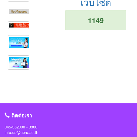
เว็บไซต์
1149
ติดต่อเรา
045-352000 - 3300
info.cs@ubru.ac.th